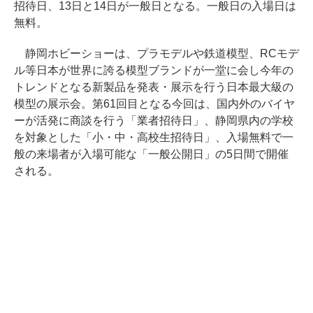
招待日、13日と14日が一般日となる。一般日の入場日は
無料。
静岡ホビーショーは、プラモデルや鉄道模型、RCモデ
ル等日本が世界に誇る模型ブランドが一堂に会し今年の
トレンドとなる新製品を発表・展示を行う日本最大級の
模型の展示会。第61回目となる今回は、国内外のバイヤ
ーが活発に商談を行う「業者招待日」、静岡県内の学校
を対象とした「小・中・高校生招待日」、入場無料で一
般の来場者が入場可能な「一般公開日」の5日間で開催
される。