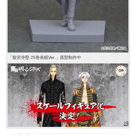
「龍宮寺堅 25巻表紙Ver.」原型制作中