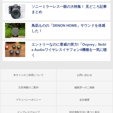
ソニーミラーレス一眼の大特集！ 見どころ記事
まとめ
鳥肌ものの「DENON HOME」サウンドを体感
した！
エントリーなのに脅威の実力!「Osprey」Nobl
e Audioワイヤレスイヤフォン4機種を一気に聴
く
本サイトのご利用について
お問い合わせ
広告掲載のご案内
編集部へのご連絡
プライバシーポリシー
会社概要
インプレスグループ
特定商取引法に基づく表示