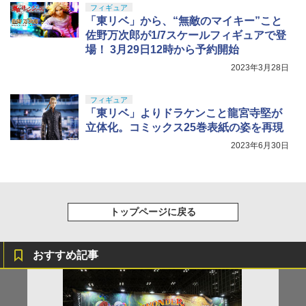
フィギュア
「東リベ」から、“無敵のマイキー”こと
佐野万次郎が1/7スケールフィギュアで登
場！ 3月29日12時から予約開始
2023年3月28日
フィギュア
「東リベ」よりドラケンこと龍宮寺堅が
立体化。コミックス25巻表紙の姿を再現
2023年6月30日
トップページに戻る
おすすめ記事