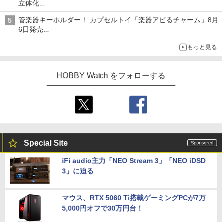
立体化
ライトニング・マックィーンやメーターなど4種がラインナップ
管楽器キーホルダー！ カプセルトイ「楽器アピるチャーム」8月
6日発売
チューバ、テナサクなど5種各3色
もっと見る
HOBBY Watch をフォローする
Special Site
iFi audio主力「NEO Stream 3」「NEO iDSD
3」に迫る
マウス、RTX 5060 Ti搭載ゲーミングPCが7万
5,000円オフで30万円台！