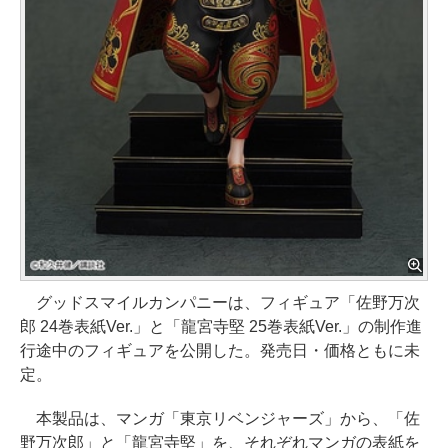
グッドスマイルカンパニーは、フィギュア「佐野万次
郎 24巻表紙Ver.」と「龍宮寺堅 25巻表紙Ver.」の制作進
行途中のフィギュアを公開した。発売日・価格ともに未
定。
本製品は、マンガ「東京リベンジャーズ」から、「佐
野万次郎」と「龍宮寺堅」を、それぞれマンガの表紙を