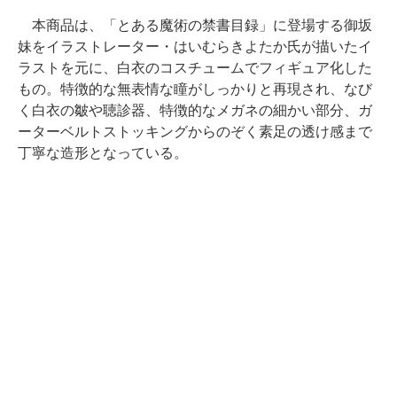
本商品は、「とある魔術の禁書目録」に登場する御坂
妹をイラストレーター・はいむらきよたか氏が描いたイ
ラストを元に、白衣のコスチュームでフィギュア化した
もの。特徴的な無表情な瞳がしっかりと再現され、なび
く白衣の皺や聴診器、特徴的なメガネの細かい部分、ガ
ーターベルトストッキングからのぞく素足の透け感まで
丁寧な造形となっている。