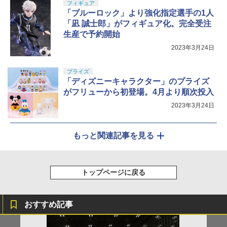
フィギュア
「ブルーロック」より強化指定選手の1人
「凪 誠士郎」がフィギュア化。完全受注
生産で予約開始
2023年3月24日
プライズ
「ディズニーキャラクター」のプライズ
がフリューから初登場。4月より順次投入
2023年3月24日
もっと関連記事を見る
トップページに戻る
おすすめ記事