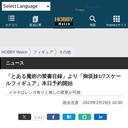
Powered by
Translate
カテゴリ
過去記事
検索
Impressサイト
HOBBY Watch
フィギュア
その他
ニュース
「とある魔術の禁書目録」より「御坂妹1/7スケー
ルフィギュア」本日予約開始
メガネはレンズ有りと無しの変更が可能
徳永浩貴
2023年3月29日 10:00
リスト