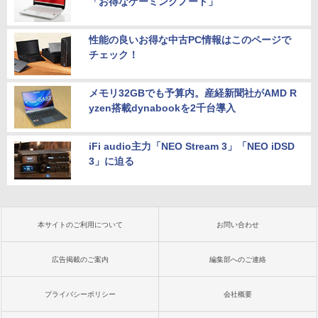
「お得なゲーミングノート」
性能の良いお得な中古PC情報はこのページで
チェック！
メモリ32GBでも予算内。産経新聞社がAMD R
yzen搭載dynabookを2千台導入
iFi audio主力「NEO Stream 3」「NEO iDSD
3」に迫る
本サイトのご利用について
お問い合わせ
広告掲載のご案内
編集部へのご連絡
プライバシーポリシー
会社概要