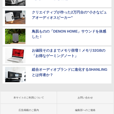
クリエイティブが作った2万円台の“小さなピュ
アオーディオスピーカー”
鳥肌ものの「DENON HOME」サウンドを体感
した！
お値段そのままでメモリ倍増！メモリ32GBの
「お得なゲーミングノート」
総合オーディオブランドに進化するSHANLING
とは何者か？
本サイトのご利用について
お問い合わせ
広告掲載のご案内
編集部へのご連絡