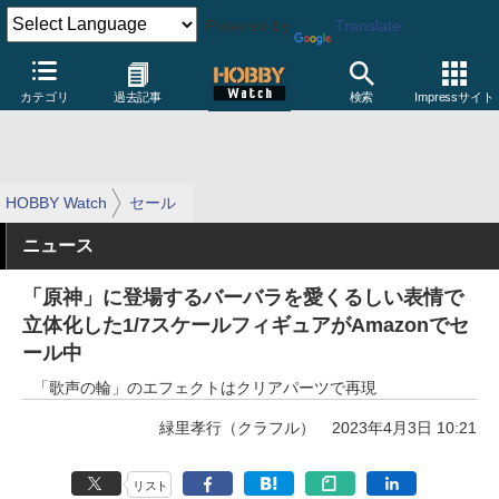
Powered by
Translate
カテゴリ
過去記事
検索
Impressサイト
HOBBY Watch
セール
ニュース
「原神」に登場するバーバラを愛くるしい表情で
立体化した1/7スケールフィギュアがAmazonでセ
ール中
「歌声の輪」のエフェクトはクリアパーツで再現
緑里孝行（クラフル）
2023年4月3日 10:21
リスト