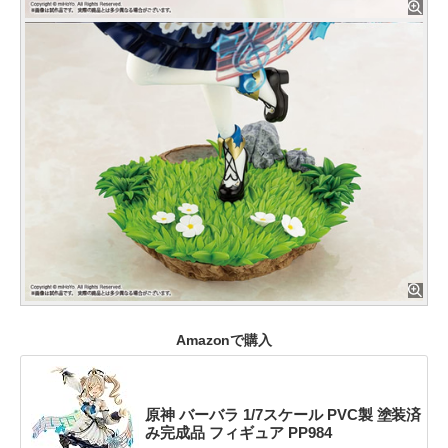
Amazonで購入
原神 バーバラ 1/7スケール PVC製 塗装済
み完成品 フィギュア PP984