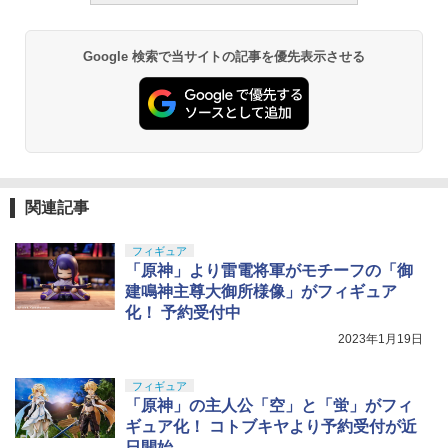
Google 検索で当サイトの記事を優先表示させる
関連記事
フィギュア
「原神」より雷電将軍がモチーフの「御
建鳴神主尊大御所様像」がフィギュア
化！ 予約受付中
2023年1月19日
フィギュア
「原神」の主人公「空」と「蛍」がフィ
ギュア化！ コトブキヤより予約受付が近
日開始