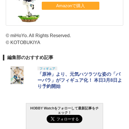
© miHoYo. All Rights Reserved.
© KOTOBUKIYA
編集部のおすすめ記事
フィギュア
「原神」より、元気ハツラツな姿の「バ
ーバラ」がフィギュア化！ 本日3月8日よ
り予約開始
HOBBY Watchをフォローして最新記事をチ
ェック！