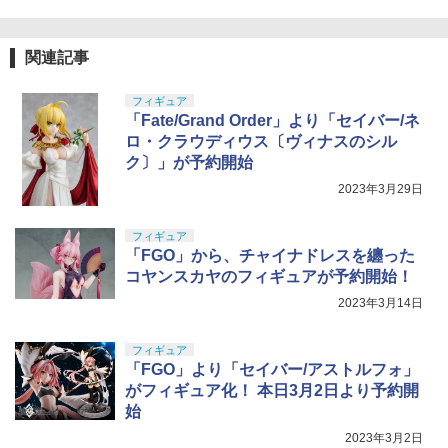
関連記事
フィギュア
「Fate/Grand Order」より「セイバー/ネ
ロ・クラウディウス〔ヴィナスのシル
ク〕」が予約開始
2023年3月29日
フィギュア
「FGO」から、チャイナドレスを纏った
コヤンスカヤのフィギュアが予約開始！
2023年3月14日
フィギュア
「FGO」より「セイバー/アストルフォ」
がフィギュア化！ 本日3月2日より予約開
始
2023年3月2日