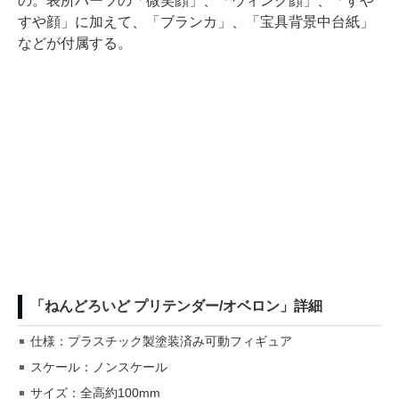
の。表所パーツの「微笑顔」、「ウィンク顔」、「すや
すや顔」に加えて、「ブランカ」、「宝具背景中台紙」
などが付属する。
「ねんどろいど プリテンダー/オベロン」詳細
仕様：プラスチック製塗装済み可動フィギュア
スケール：ノンスケール
サイズ：全高約100mm