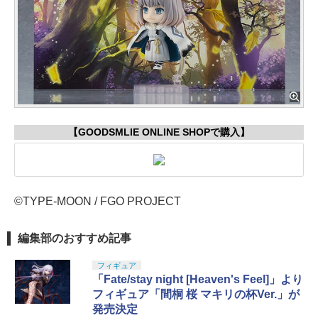
【GOODSMLIE ONLINE SHOPで購入】
©TYPE-MOON / FGO PROJECT
編集部のおすすめ記事
フィギュア
「Fate/stay night [Heaven's Feel]」より
フィギュア「間桐 桜 マキリの杯Ver.」が
発売決定