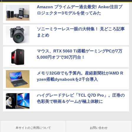
Amazon プライムデー過去最安! Anker注目プ
ロジェクター3モデルを使ってみた
ソニーミラーレス一眼の大特集！ 見どころ記事
まとめ
マウス、RTX 5060 Ti搭載ゲーミングPCが7万
5,000円オフで30万円台！
メモリ32GBでも予算内。産経新聞社がAMD R
yzen搭載dynabookを2千台導入
ハイグレードテレビ「TCL Q7D Pro」。圧巻の
色彩美で映画＆ゲームが極上体験に
本サイトのご利用について
お問い合わせ