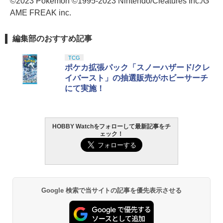
©2023 Pokemon ©1995-2023 Nintendo/Creatures Inc./G
AME FREAK inc.
編集部のおすすめ記事
TCG
ポケカ拡張パック「スノーハザード/クレ
イバースト」の抽選販売がホビーサーチ
にて実施！
HOBBY Watchをフォローして最新記事をチ
ェック！
Google 検索で当サイトの記事を優先表示させる