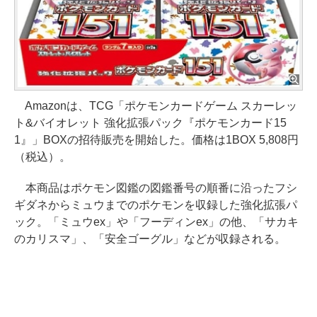
Amazonは、TCG「ポケモンカードゲーム スカーレッ
ト&バイオレット 強化拡張パック『ポケモンカード15
1』」BOXの招待販売を開始した。価格は1BOX 5,808円
（税込）。
本商品はポケモン図鑑の図鑑番号の順番に沿ったフシ
ギダネからミュウまでのポケモンを収録した強化拡張パ
ック。「ミュウex」や「フーディンex」の他、「サカキ
のカリスマ」、「安全ゴーグル」などが収録される。