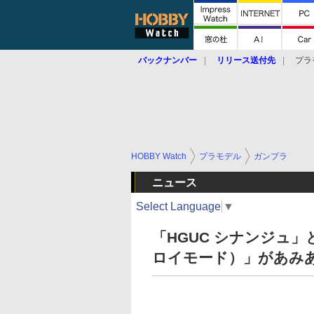
バックナンバー
リリース送付先
プラ
HOBBY Watch
プラモデル
ガンプラ
ニュース
Select Language
▼
「HGUC シナンジュ」
ロイモード）」があみ