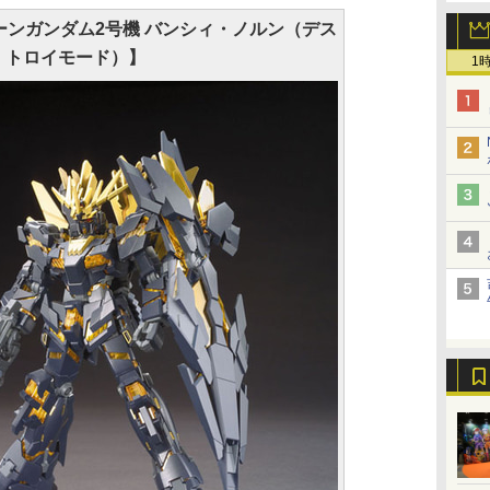
ユニコーンガンダム2号機 バンシィ・ノルン（デス
トロイモード）】
1