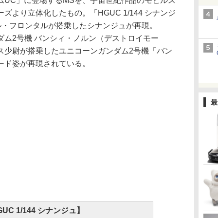
UC」に登場するMSを、宇宙世紀作品のモビルス
ズより立体化したもの。「HGUC 1/144 シナンジ
ル・フロンタルが搭乗したシナンジュが再現。
ガンダム2号機 バンシィ・ノルン（デストロイモー
ス少尉が搭乗したユニコーンガンダム2号機「バン
ード姿が再現されている。
最
UC 1/144 シナンジュ】