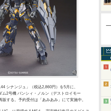
44 シナンジュ」（税込2,860円）を5月に、
ガンダム2号機 バンシィ・ノルン（デストロイモー
月に再販する。予約受付は「あみあみ」にて実施中。