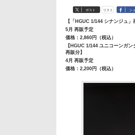
ポスト
リスト
シ
【「HGUC 1/144 シナンジュ
5月 再販予定
価格：2,860円（税込）
【HGUC 1/144 ユニコー
再販分】
4月 再販予定
価格：2,200円（税込）