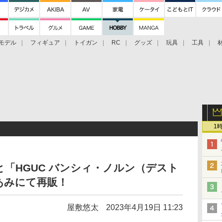
モデル
フィギュア
トイガン
RC
グッズ
玩具
工具
1
と「HGUC バンシィ・ノルン（デスト
あみにて再販！
屋敷悠太
2023年4月19日 11:23