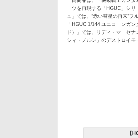
両商品は、「機動戦士ガンダム
ーツを再現する「HGUC」シリー
ュ」では、“赤い彗星の再来”フ
「HGUC 1/144 ユニコーン
ド）」では、リディ・マーセナ
シィ・ノルン」のデストロイモ
【HG