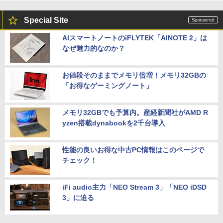
Special Site
AIスマートノートのiFLYTEK「AINOTE 2」は
なぜ魅力的なのか？
お値段そのままでメモリ倍増！メモリ32GBの
「お得なゲーミングノート」
メモリ32GBでも予算内。産経新聞社がAMD R
yzen搭載dynabookを2千台導入
性能の良いお得な中古PC情報はこのページで
チェック！
iFi audio主力「NEO Stream 3」「NEO iDSD
3」に迫る