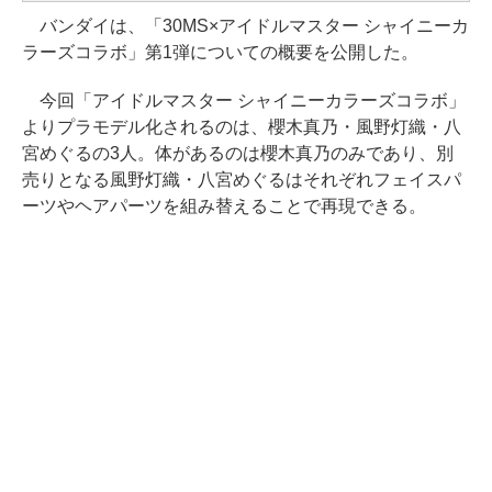
バンダイは、「30MS×アイドルマスター シャイニーカ
ラーズコラボ」第1弾についての概要を公開した。
今回「アイドルマスター シャイニーカラーズコラボ」
よりプラモデル化されるのは、櫻木真乃・風野灯織・八
宮めぐるの3人。体があるのは櫻木真乃のみであり、別
売りとなる風野灯織・八宮めぐるはそれぞれフェイスパ
ーツやヘアパーツを組み替えることで再現できる。