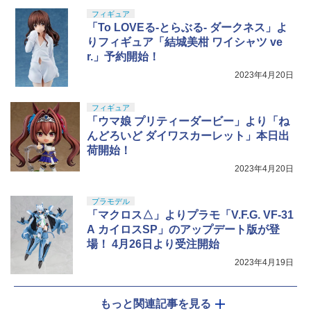
フィギュア
「To LOVEる-とらぶる- ダークネス」よ
りフィギュア「結城美柑 ワイシャツ ve
r.」予約開始！
2023年4月20日
フィギュア
「ウマ娘 プリティーダービー」より「ね
んどろいど ダイワスカーレット」本日出
荷開始！
2023年4月20日
プラモデル
「マクロス△」よりプラモ「V.F.G. VF-31
A カイロスSP」のアップデート版が登
場！ 4月26日より受注開始
2023年4月19日
もっと関連記事を見る