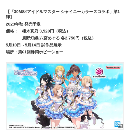
【「30MS×アイドルマスター シャイニーカラーズコラボ」第1
弾】
2023年秋 発売予定
価格：
櫻木真乃 3,520円（税込）
風野灯織/八宮めぐる 各2,750円（税込）
5月10日～5月14日 試作品展示
場所：第61回静岡ホビーショー