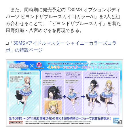
また、同時期に発売予定の「30MS オプションボディ
パーツ ビヨンドザブルースカイ 1[カラーA]」を2人と組
み合わせることで、「ビヨンドザブルースカイ」を着た
風野灯織・八宮めぐるを再現できる。
□
「30MS×アイドルマスター シャイニーカラーズコラ
ボ」の特設ページ