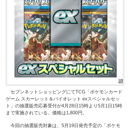
セブンネットショッピングにてTCG「ポケモンカード
ゲーム スカーレット＆バイオレット exスペシャルセッ
ト」の抽選販売応募受付が4月28日15時より5月1日15時
まで実施されている。価格は1,800円。
今回の抽選販売対象は、5月19日発売予定の「ポケモ