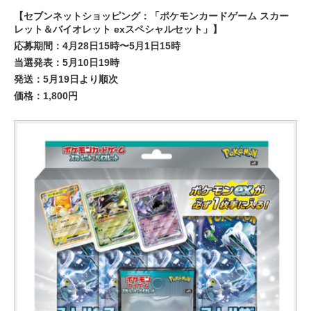
【セブンネットショッピング：「ポケモンカードゲーム スカー
レット＆バイオレット exスペシャルセット」】
応募期間：4月28日15時〜5月1日15時
当選発表：5月10日19時
発送：5月19日より順次
価格：1,800円