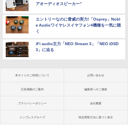
アオーディオスピーカー”
エントリーなのに脅威の実力!「Osprey」Nobl
e Audioワイヤレスイヤフォン4機種を一気に聴
く
iFi audio主力「NEO Stream 3」「NEO iDSD
3」に迫る
本サイトのご利用について
お問い合わせ
広告掲載のご案内
編集部へのご連絡
プライバシーポリシー
会社概要
インプレスグループ
特定商取引法に基づく表示