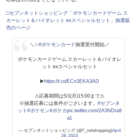
□セブンネットショッピング「ポケモンカードゲーム ス
カーレット＆バイオレット exスペシャルセット」抽選販
売のページ
＼✨
#ポケモンカード
抽選受付開始／
ポケモンカードゲーム スカーレット＆バイオレ
ット exスペシャルセット
▶️
https://t.co/ECn3EKA3AD
⚠応募期間は5/1(月)15:00まで⚠
※抽選応募には条件がございます。
#セブンネ
ット
#ポケモン
#ポケカ
pic.twitter.com/2A3NDra8
a1
— セブンネットショッピング (@7_netshopping)
April
28, 2023