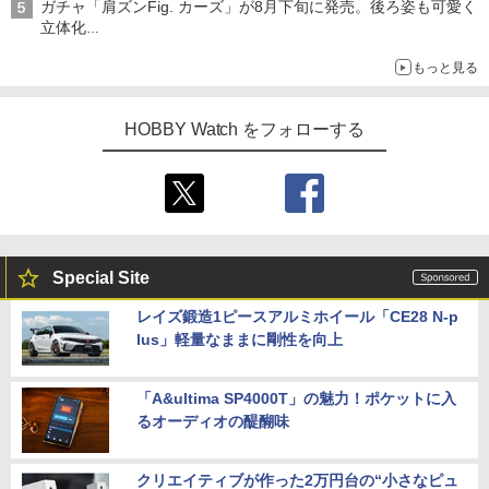
ガチャ「肩ズンFig. カーズ」が8月下旬に発売。後ろ姿も可愛く
立体化
ライトニング・マックィーンやメーターなど4種がラインナップ
もっと見る
HOBBY Watch をフォローする
Special Site
レイズ鍛造1ピースアルミホイール「CE28 N-p
lus」軽量なままに剛性を向上
「A&ultima SP4000T」の魅力！ポケットに入
るオーディオの醍醐味
クリエイティブが作った2万円台の“小さなピュ