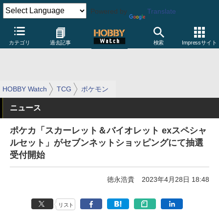
Powered by
Translate
カテゴリ
過去記事
検索
Impressサイト
HOBBY Watch
TCG
ポケモン
ニュース
ポケカ「スカーレット＆バイオレット exスペシャ
ルセット」がセブンネットショッピングにて抽選
受付開始
徳永浩貴
2023年4月28日 18:48
リスト