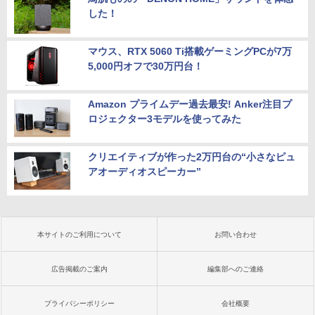
した！
マウス、RTX 5060 Ti搭載ゲーミングPCが7万
5,000円オフで30万円台！
Amazon プライムデー過去最安! Anker注目プ
ロジェクター3モデルを使ってみた
クリエイティブが作った2万円台の“小さなピュ
アオーディオスピーカー”
本サイトのご利用について
お問い合わせ
広告掲載のご案内
編集部へのご連絡
プライバシーポリシー
会社概要