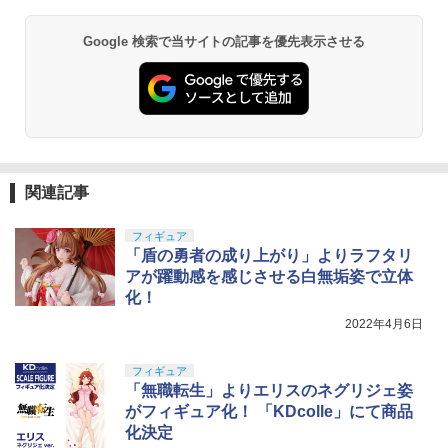
Google 検索で当サイトの記事を優先表示させる
関連記事
フィギュア
「盾の勇者の成り上がり」よりラフタリ
アが躍動感を感じさせる白無垢姿で立体
化！
2022年4月6日
フィギュア
「無職転生」よりエリスのネグリジェ姿
がフィギュア化！ 「KDcolle」にて商品
化決定