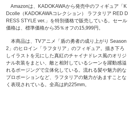
Amazonは、KADOKAWAから発売中のフィギュア「K
Dcolle（KADOKAWAコレクション） ラフタリア RED D
RESS STYLE ver.」を特別価格で販売している。セール
価格は、標準価格から35％オフの15,999円。
本商品は、TVアニメ「盾の勇者の成り上がり Season
2」のヒロイン「ラフタリア」のフィギュア。描き下ろ
しイラストを元にした真紅のチャイナドレス風のオリジ
ナル衣装をまとい、敵と相対しているシーンを躍動感溢
れるポージングで立体化している。流れる髪や魅力的な
プロポーションなど、ラフタリアの魅力があますことな
く表現されている。全高は約225mm。