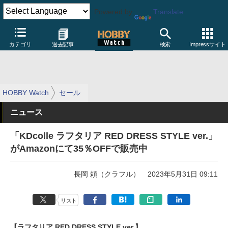
Powered by
Translate
カテゴリ
過去記事
検索
Impressサイト
HOBBY Watch
セール
ニュース
「KDcolle ラフタリア RED DRESS STYLE ver.」
がAmazonにて35％OFFで販売中
長岡 頼（クラフル）
2023年5月31日 09:11
リスト
【ラフタリア RED DRESS STYLE ver.】