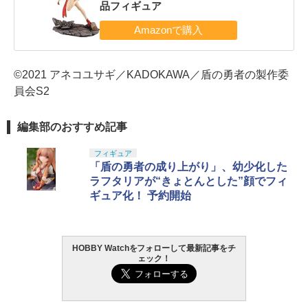
品フィギュア
©2021 アネコユサギ／KADOKAWA／盾の勇者の製作委
員会S2
編集部のおすすめ記事
フィギュア
「盾の勇者の成り上がり」、幼少化した
ラフタリアが“きょとんとした”顔でフィ
ギュア化！ 予約開始
HOBBY Watchをフォローして最新記事をチ
ェック！