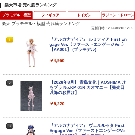
楽天市場 売れ筋ランキング
プラモデル・模型
フィギュア
トイガン
ラジコン・ドローン
楽天 プラモデル・模型 売れ筋ランキング
更新日時：2026/08/10 12:05
『アルカナディア』 ルミティア First En
1
gage Ver.〈ファーストエンゲージVer.〉
【AA001】 (プラモデル)
￥4,950
【2026年8月】 青島文化｜AOSHIMA け
2
もプラ No.KP-01R カオマニー【発売日
以降のお届け】
￥5,220
『アルカナディア』 ヴェルルッタ First
3
Engage Ver.〈ファーストエンゲージVe