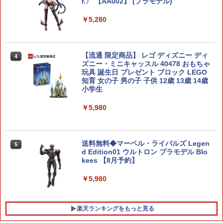
r.〉 【AA002】 (プラモデル)
￥5,280
【流通 限定商品】 レゴ ディズニー ディ
4
ズニー・ミニキャッスル 40478 おもちゃ
玩具 誕生日 プレゼント ブロック LEGO
知育 女の子 男の子 子供 12歳 13歳 14歳
小学生
￥5,980
送料無料◆マーベル・ライバルズ Legen
5
d Edition01 ウルトロン プラモデル Blo
kees 【8月予約】
￥5,980
楽天ランキングをもっと見る