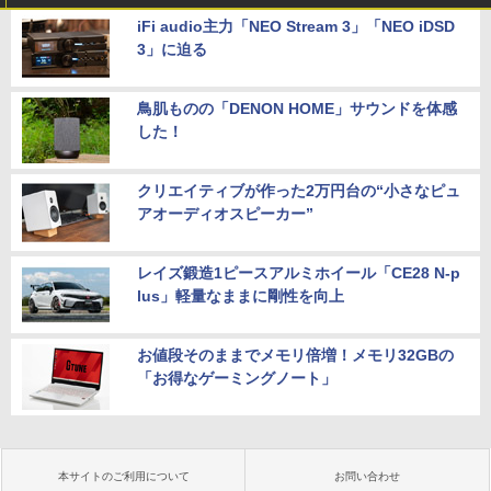
iFi audio主力「NEO Stream 3」「NEO iDSD
3」に迫る
鳥肌ものの「DENON HOME」サウンドを体感
した！
クリエイティブが作った2万円台の“小さなピュ
アオーディオスピーカー”
レイズ鍛造1ピースアルミホイール「CE28 N-p
lus」軽量なままに剛性を向上
お値段そのままでメモリ倍増！メモリ32GBの
「お得なゲーミングノート」
本サイトのご利用について
お問い合わせ