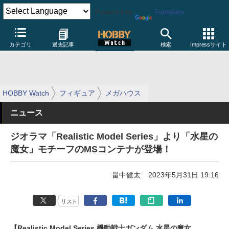
Powered by
Translate
カテゴリ
過去記事
検索
Impressサイト
HOBBY Watch
フィギュア
メガハウス
ニュース
ジオラマ「Realistic Model Series」より「水星の
魔女」モチーフのMSコンテナが登場！
畠中健太
2023年5月31日 19:16
リスト
【Realistic Model Series 機動戦士ガンダム 水星の魔女