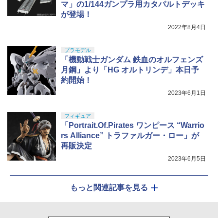
マ」の1/144ガンプラ用カタパルトデッキ
が登場！
2022年8月4日
プラモデル
「機動戦士ガンダム 鉄血のオルフェンズ
月鋼」より「HG オルトリンデ」本日予
約開始！
2023年6月1日
フィギュア
「Portrait.Of.Pirates ワンピース “Warrio
rs Alliance” トラファルガー・ロー」が
再販決定
2023年6月5日
もっと関連記事を見る