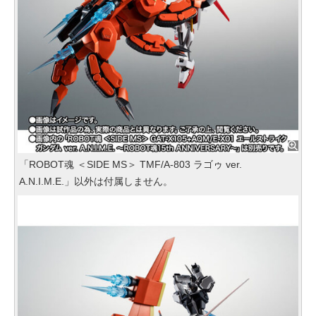
「ROBOT魂 ＜SIDE MS＞ TMF/A-803 ラゴゥ ver.
A.N.I.M.E.」以外は付属しません。