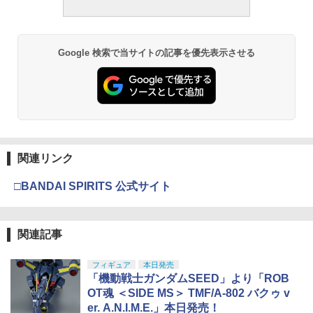
Google 検索で当サイトの記事を優先表示させる
関連リンク
□BANDAI SPIRITS 公式サイト
関連記事
フィギュア
本日発売
「機動戦士ガンダムSEED」より「ROB
OT魂 ＜SIDE MS＞ TMF/A-802 バクゥ v
er. A.N.I.M.E.」本日発売！