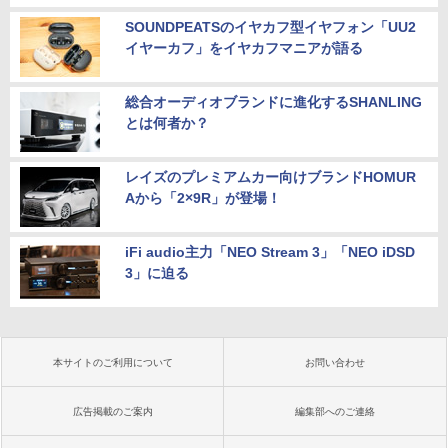
SOUNDPEATSのイヤカフ型イヤフォン「UU2
イヤーカフ」をイヤカフマニアが語る
総合オーディオブランドに進化するSHANLING
とは何者か？
レイズのプレミアムカー向けブランドHOMUR
Aから「2×9R」が登場！
iFi audio主力「NEO Stream 3」「NEO iDSD
3」に迫る
本サイトのご利用について
お問い合わせ
広告掲載のご案内
編集部へのご連絡