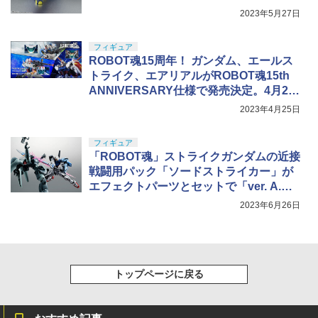
2023年5月27日
フィギュア
ROBOT魂15周年！ ガンダム、エールス
トライク、エアリアルがROBOT魂15th
ANNIVERSARY仕様で発売決定。4月26
日より予約開始
2023年4月25日
フィギュア
「ROBOT魂」ストライクガンダムの近接
戦闘用パック「ソードストライカー」が
エフェクトパーツとセットで「ver. A.N.I.
M.E.」シリーズに登場！ 7月3日予約開始
2023年6月26日
トップページに戻る