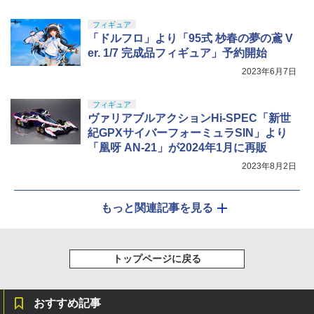
フィギュア
「ドルフロ」より「95式 杪春の夢の鳶 V
er. 1/7 完成品フィギュア」予約開始
2023年6月7日
フィギュア
ヴァリアブルアクションHi-SPEC「新世
紀GPXサイバーフォーミュラSIN」より
「凰呀 AN-21」が2024年1月に再販
2023年8月2日
もっと関連記事を見る
トップページに戻る
おすすめ記事