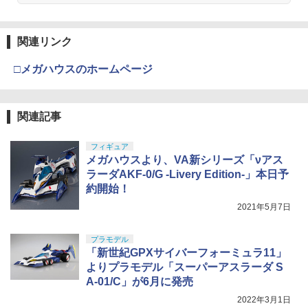
関連リンク
□メガハウスのホームページ
関連記事
フィギュア
メガハウスより、VA新シリーズ「νアス
ラーダAKF-0/G -Livery Edition-」本日予
約開始！
2021年5月7日
プラモデル
「新世紀GPXサイバーフォーミュラ11」
よりプラモデル「スーパーアスラーダ S
A-01/C」が6月に発売
2022年3月1日