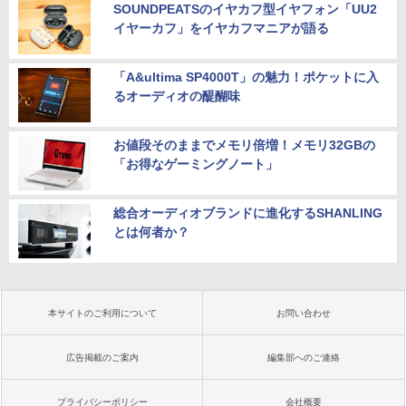
SOUNDPEATSのイヤカフ型イヤフォン「UU2
イヤーカフ」をイヤカフマニアが語る
「A&ultima SP4000T」の魅力！ポケットに入
るオーディオの醍醐味
お値段そのままでメモリ倍増！メモリ32GBの
「お得なゲーミングノート」
総合オーディオブランドに進化するSHANLING
とは何者か？
本サイトのご利用について
お問い合わせ
広告掲載のご案内
編集部へのご連絡
プライバシーポリシー
会社概要