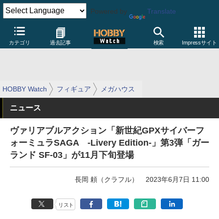
Powered by
Translate
カテゴリ
過去記事
検索
Impressサイト
HOBBY Watch
フィギュア
メガハウス
ニュース
ヴァリアブルアクション「新世紀GPXサイバーフ
ォーミュラSAGA -Livery Edition-」第3弾「ガー
ランド SF-03」が11月下旬登場
長岡 頼（クラフル）
2023年6月7日 11:00
リスト