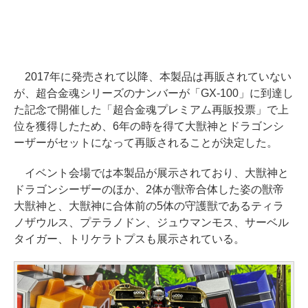
2017年に発売されて以降、本製品は再販されていない
が、超合金魂シリーズのナンバーが「GX-100」に到達し
た記念で開催した「超合金魂プレミアム再販投票」で上
位を獲得したため、6年の時を得て大獣神とドラゴンシ
ーザーがセットになって再販されることが決定した。
イベント会場では本製品が展示されており、大獣神と
ドラゴンシーザーのほか、2体が獣帝合体した姿の獣帝
大獣神と、大獣神に合体前の5体の守護獣であるティラ
ノザウルス、プテラノドン、ジュウマンモス、サーベル
タイガー、トリケラトプスも展示されている。