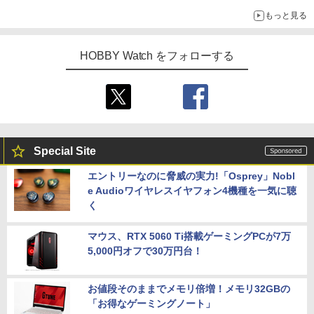
示会】
もっと見る
HOBBY Watch をフォローする
Special Site
エントリーなのに脅威の実力!「Osprey」Nobl
e Audioワイヤレスイヤフォン4機種を一気に聴
く
マウス、RTX 5060 Ti搭載ゲーミングPCが7万
5,000円オフで30万円台！
お値段そのままでメモリ倍増！メモリ32GBの
「お得なゲーミングノート」