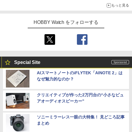
ライトニング・マックィーンやメーターなど4種がラインナップ
もっと見る
HOBBY Watch をフォローする
Special Site
AIスマートノートのiFLYTEK「AINOTE 2」は
なぜ魅力的なのか？
クリエイティブが作った2万円台の“小さなピュ
アオーディオスピーカー”
ソニーミラーレス一眼の大特集！ 見どころ記事
まとめ