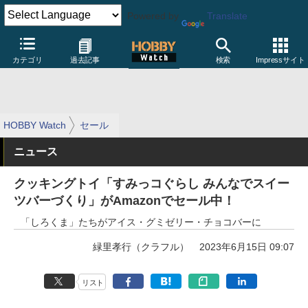
Powered by
Translate
カテゴリ
過去記事
検索
Impressサイト
HOBBY Watch
セール
ニュース
クッキングトイ「すみっコぐらし みんなでスイー
ツバーづくり」がAmazonでセール中！
「しろくま」たちがアイス・グミゼリー・チョコバーに
緑里孝行（クラフル）
2023年6月15日 09:07
リスト