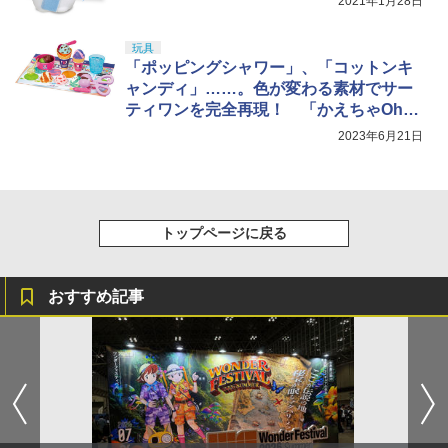
2021年1月28日
玩具
「ポッピングシャワー」、「コットンキ
ャンディ」……。色が変わる素材でサー
ティワンを完全再現！ 「かえちゃOh!!
まほうのサーティワン アイスクリー
2023年6月21日
ム」
トップページに戻る
おすすめ記事