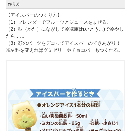
作り方
【アイスバーのつくり方】
（1）ブレンダーでフルーツとジュースをまぜる。
（2）型（かた）にながして冷凍庫(れいとうこ)で冷やし
たら……
（3）顔のパーツをデコってアイスバーのできあがり！
※材料を変えればグミゼリーやチョコバーもつくれる。