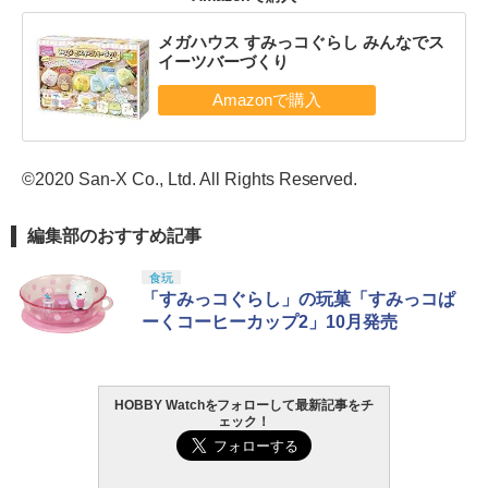
メガハウス すみっコぐらし みんなでス
イーツバーづくり
©2020 San-X Co., Ltd. All Rights Reserved.
編集部のおすすめ記事
食玩
「すみっコぐらし」の玩菓「すみっコぱ
ーくコーヒーカップ2」10月発売
HOBBY Watchをフォローして最新記事をチ
ェック！