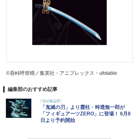
©吾峠呼世晴／集英社・アニプレックス・ufotable
編集部のおすすめ記事
フィギュア
「鬼滅の刃」より霞柱・時透無一郎が
「フィギュアーツZERO」に登場！ 6月8
日より予約開始