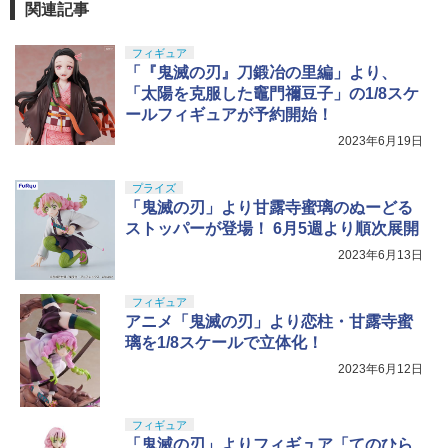
関連記事
フィギュア
「『鬼滅の刃』刀鍛冶の里編」より、
「太陽を克服した竈門禰豆子」の1/8スケ
ールフィギュアが予約開始！
2023年6月19日
プライズ
「鬼滅の刃」より甘露寺蜜璃のぬーどる
ストッパーが登場！ 6月5週より順次展開
2023年6月13日
フィギュア
アニメ「鬼滅の刃」より恋柱・甘露寺蜜
璃を1/8スケールで立体化！
2023年6月12日
フィギュア
「鬼滅の刃」よりフィギュア「てのひら