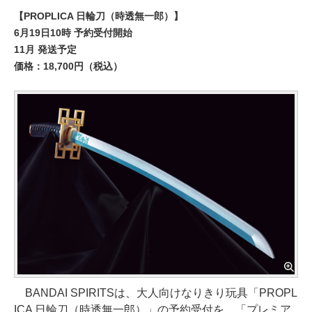
【PROPLICA 日輪刀（時透無一郎）】
6月19日10時 予約受付開始
11月 発送予定
価格：18,700円（税込）
BANDAI SPIRITSは、大人向けなりきり玩具「PROPL
ICA 日輪刀（時透無一郎）」の予約受付を、「プレミア