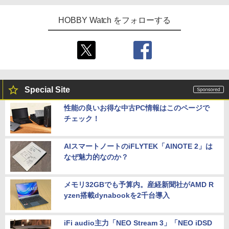
HOBBY Watch をフォローする
Special Site
性能の良いお得な中古PC情報はこのページで
チェック！
AIスマートノートのiFLYTEK「AINOTE 2」は
なぜ魅力的なのか？
メモリ32GBでも予算内。産経新聞社がAMD R
yzen搭載dynabookを2千台導入
iFi audio主力「NEO Stream 3」「NEO iDSD