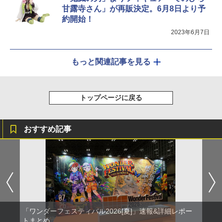
甘露寺さん」が再販決定。6月8日より予
約開始！
2023年6月7日
もっと関連記事を見る
トップページに戻る
おすすめ記事
「ワンダーフェスティバル2026[夏]」速報&詳細レポー
トまとめ