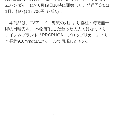
ムバンダイ」にて6月19日10時に開始した。発送予定は1
1月。価格は18,700円（税込）。
本商品は、TVアニメ「鬼滅の刃」より霞柱・時透無一
郎の日輪刀を、“本物感”にこだわった大人向けなりきり
アイテムブランド「PROPLICA（プロップリカ）」より
全長約910mmの1/1スケールで再現したもの。