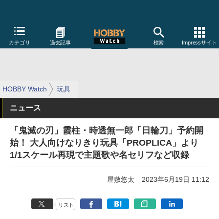
カテゴリ
過去記事
検索
Impressサイト
HOBBY Watch
玩具
ニュース
「鬼滅の刃」霞柱・時透無一郎「日輪刀」予約開
始！ 大人向けなりきり玩具「PROPLICA」より
1/1スケール再現で主題歌や名セリフなど収録
屋敷悠太
2023年6月19日 11:12
リスト