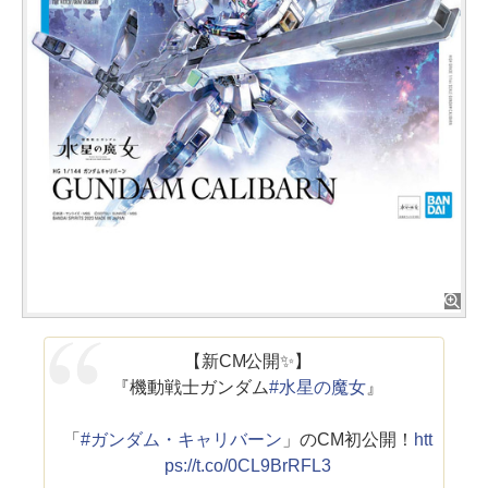
【新CM公開✨】
『機動戦士ガンダム
#水星の魔女
』
「
#ガンダム・キャリバーン
」のCM初公開！
htt
ps://t.co/0CL9BrRFL3