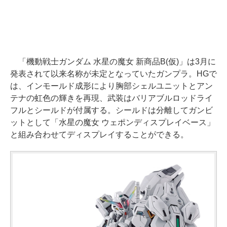
「機動戦士ガンダム 水星の魔女 新商品B(仮)」は3月に
発表されて以来名称が未定となっていたガンプラ。HGで
は、インモールド成形により胸部シェルユニットとアン
テナの虹色の輝きを再現、武装はバリアブルロッドライ
フルとシールドが付属する。シールドは分離してガンビ
ットとして「水星の魔女 ウェポンディスプレイベース」
と組み合わせてディスプレイすることができる。