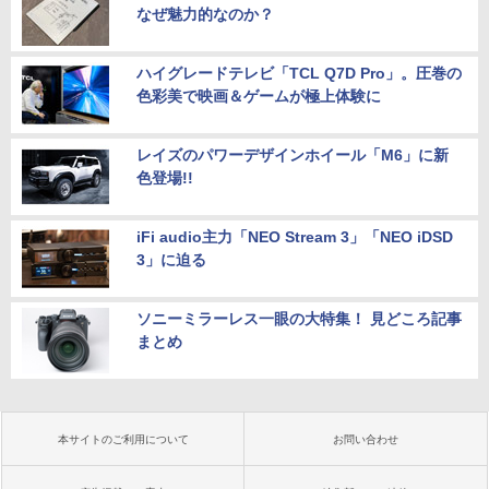
なぜ魅力的なのか？
ハイグレードテレビ「TCL Q7D Pro」。圧巻の
色彩美で映画＆ゲームが極上体験に
レイズのパワーデザインホイール「M6」に新
色登場!!
iFi audio主力「NEO Stream 3」「NEO iDSD
3」に迫る
ソニーミラーレス一眼の大特集！ 見どころ記事
まとめ
本サイトのご利用について
お問い合わせ