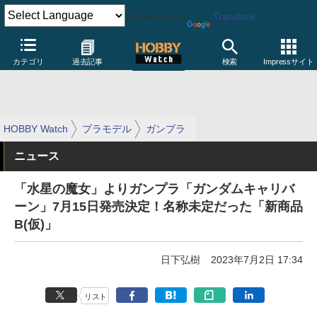
Powered by
Translate
カテゴリ
過去記事
検索
Impressサイト
HOBBY Watch
プラモデル
ガンプラ
ニュース
「水星の魔女」よりガンプラ「ガンダムキャリバ
ーン」7月15日発売決定！名称未定だった「新商品
B(仮)」
日下弘樹
2023年7月2日 17:34
リスト