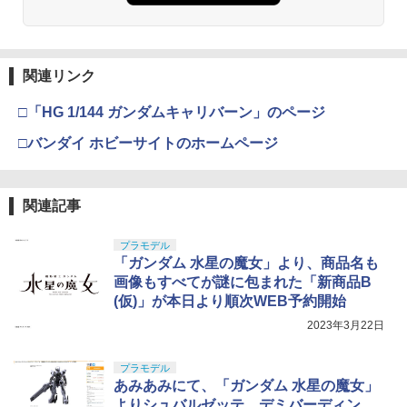
関連リンク
□「HG 1/144 ガンダムキャリバーン」のページ
□バンダイ ホビーサイトのホームページ
関連記事
プラモデル
「ガンダム 水星の魔女」より、商品名も
画像もすべてが謎に包まれた「新商品B
(仮)」が本日より順次WEB予約開始
2023年3月22日
プラモデル
あみあみにて、「ガンダム 水星の魔女」
よりシュバルゼッテ、デミバーディン