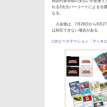
商品代金全額の支払いが必要と
れる2次元バーコードによる当
なる。
入金後は、7月28日から8月2
は対応できない場合がある。
□ホビーステーション「デッキビ