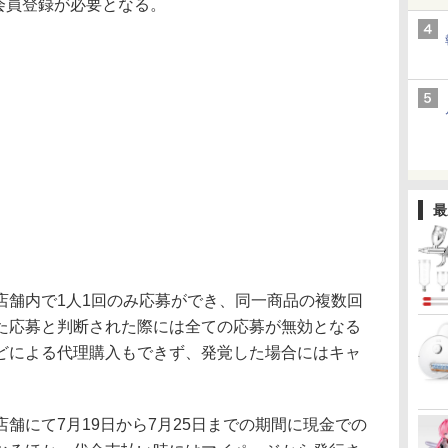
tの会員登録が必要となる。
最
舗内で1人1回のみ応募ができ、同一商品の複数回
た応募と判断された際には全ての応募が無効となる
どによる代理購入もできず、発覚した場合にはキャ
にて7月19日から7月25日までの期間に現金での