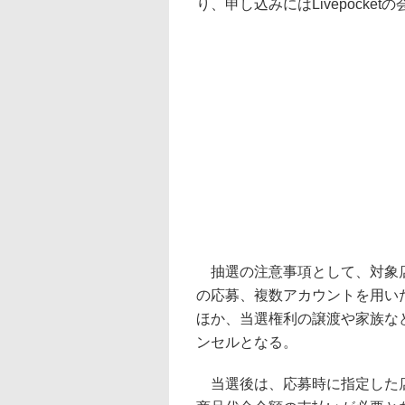
り、申し込みにはLivepocke
抽選の注意事項として、対象店
の応募、複数アカウントを用い
ほか、当選権利の譲渡や家族な
ンセルとなる。
当選後は、応募時に指定した店舗