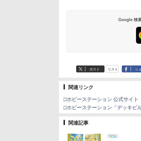
Google
ポスト
リスト
シ
関連リンク
□ホビーステーション 公式サイト
□ホビーステーション「デッキビル
関連記事
TCG