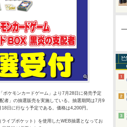
「ポケモンカードゲーム」より7月28日に発売予定
支配者」の抽選販売を実施している。抽選期間は7月9
月18日に行なう予定である。価格は4,200円。
et（ライブポケット）を使用したWEB抽選となってお