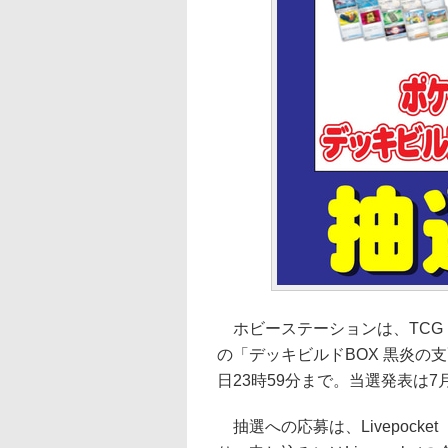
ホビーステーションは、TCG
の「デッキビルドBOX 黒炎の
日23時59分まで。当選発表は7
抽選への応募は、Livepock