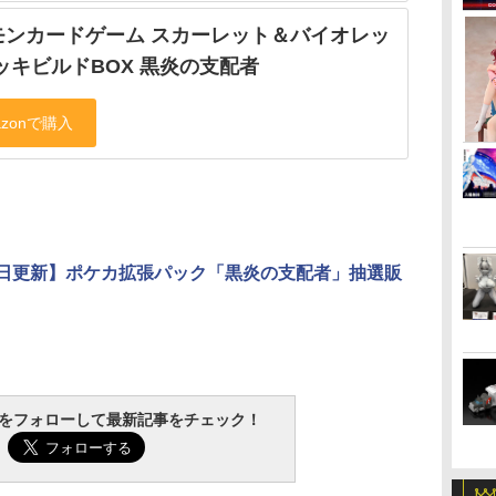
モンカードゲーム スカーレット＆バイオレッ
ッキビルドBOX 黒炎の支配者
0日更新】ポケカ拡張パック「黒炎の支配者」抽選販
tchをフォローして最新記事をチェック！