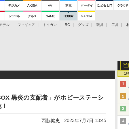
モデル
フィギュア
トイガン
RC
グッズ
玩具
工具
1
OX 黒炎の支配者」がホビーステーシ
施！
西脇健史
2023年7月7日 13:45