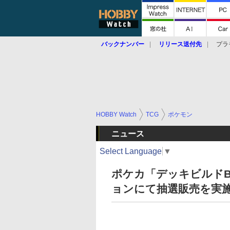
バックナンバー
リリース送付先
プラ
HOBBY Watch
TCG
ポケモン
ニュース
Select Language
▼
ポケカ「デッキビルドB
ョンにて抽選販売を実