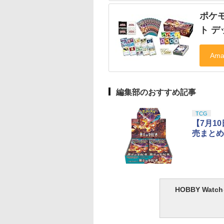
ポケ
ト デ
編集部のおすすめ記事
TCG
【7月1
売まとめ
HOBBY Wa