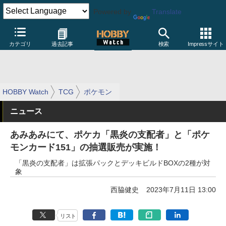
Powered by
Translate
カテゴリ
過去記事
検索
Impressサイト
HOBBY Watch
TCG
ポケモン
ニュース
あみあみにて、ポケカ「黒炎の支配者」と「ポケ
モンカード151」の抽選販売が実施！
「黒炎の支配者」は拡張パックとデッキビルドBOXの2種が対
象
西脇健史
2023年7月11日 13:00
リスト