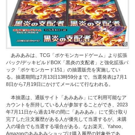
あみあみは、TCG「ポケモンカードゲーム」より拡張
パック/デッキビルドBOX「黒炎の支配者」と強化拡張パ
ック「ポケモンカード151」の抽選販売を実施してい
る。抽選期間は7月13日13時59分まで。当選発表は7月1
8日から7月19日にかけてメールにて行なわれる。
本抽選は、通販サイト「あみあみ」にて利用可能なア
カウントを所持している人が参加することができ、2023
年7月11日から過去1年の間に「あみあみ」にて受け取り
完了した注文履歴がある人が優先して当選するが、未購
入の場合でも当選する場合がある。なお楽天、Yahoo、
Amazonのあみあみショップは購入履歴の対象外であ