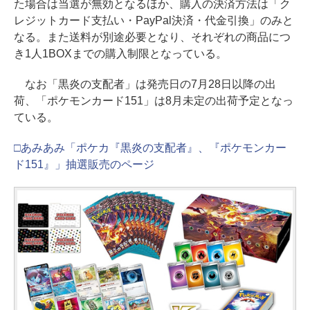
た場合は当選が無効となるほか、購入の決済方法は「ク
レジットカード支払い・PayPal決済・代金引換」のみと
なる。また送料が別途必要となり、それぞれの商品につ
き1人1BOXまでの購入制限となっている。
なお「黒炎の支配者」は発売日の7月28日以降の出
荷、「ポケモンカード151」は8月未定の出荷予定となっ
ている。
□あみあみ「ポケカ『黒炎の支配者』、『ポケモンカー
ド151』」抽選販売のページ