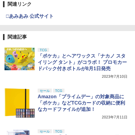
関連リンク
□あみあみ 公式サイト
関連記事
TCG
「ポケカ」とヘアワックス「ナカノ スタ
イリング タント」がコラボ！ プロモカー
ドパック付きボトルが8月1日発売
2023年7月10日
セール
TCG
Amazon「プライムデー」の対象商品に
「ポケカ」などTCGカードの収納に便利
なカードファイルが追加！
2023年7月11日
セール
TCG