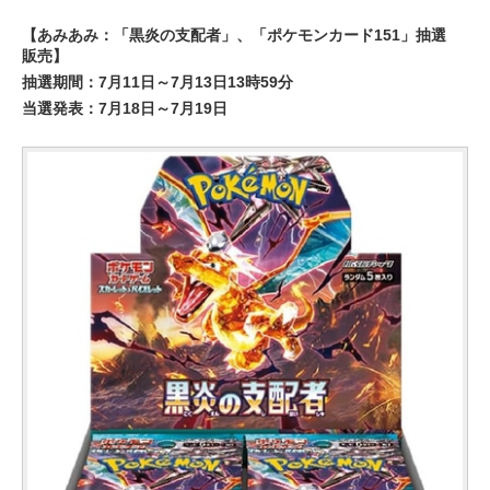
【あみあみ：「黒炎の支配者」、「ポケモンカード151」抽選
販売】
抽選期間：7月11日～7月13日13時59分
当選発表：7月18日～7月19日