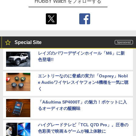
HOBBY Watch をフォローする
Special Site
レイズのパワーデザインホイール「M6」に新
色登場!!
エントリーなのに脅威の実力!「Osprey」Nobl
e Audioワイヤレスイヤフォン4機種を一気に聴
く
「A&ultima SP4000T」の魅力！ポケットに入
るオーディオの醍醐味
ハイグレードテレビ「TCL Q7D Pro」。圧巻の
色彩美で映画＆ゲームが極上体験に