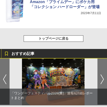
Amazon「プライムデー」にポケカ用
「コレクション ハードローダー」が登場
2023年7月11日
トップページに戻る
おすすめ記事
「ワンダーフェスティバル2026[夏]」速報&詳細レポー
トまとめ