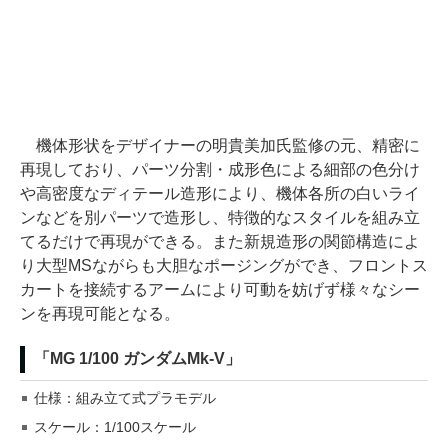
機体形状をデザイナーの明貴美加氏監修の元、精密に
再現しており、パーツ分割・成形色による細部の色分け
や高密度なディテール造形により、機体各所の白いライ
ンなどを別パーツで造形し、特徴的なスタイルを組み立
てるだけで再現ができる。また新規造形の関節構造によ
り大型MSながらも大胆なポージングができ、フロントス
カートを接続するアームにより可動を妨げず様々なシー
ンを再現可能となる。
「MG 1/100 ガンダムMk-V」
仕様：組み立て式プラモデル
スケール：1/100スケール