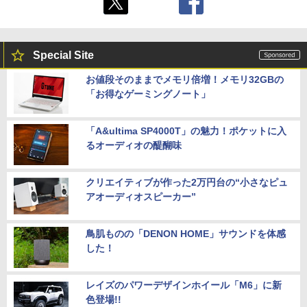
Special Site
お値段そのままでメモリ倍増！メモリ32GBの
「お得なゲーミングノート」
「A&ultima SP4000T」の魅力！ポケットに入
るオーディオの醍醐味
クリエイティブが作った2万円台の“小さなピュ
アオーディオスピーカー”
鳥肌ものの「DENON HOME」サウンドを体感
した！
レイズのパワーデザインホイール「M6」に新
色登場!!