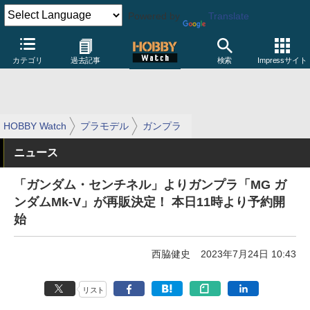
Powered by
Translate
カテゴリ
過去記事
検索
Impressサイト
HOBBY Watch
プラモデル
ガンプラ
ニュース
「ガンダム・センチネル」よりガンプラ「MG ガ
ンダムMk-V」が再販決定！ 本日11時より予約開
始
西脇健史
2023年7月24日 10:43
リスト