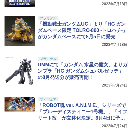
2023年7月18日
プラモデル
「機動戦士ガンダムUC」より「HG ガン
ダムベース限定 TOLRO-800 -トロハチ-」
がガンダムベースにて8月5日に発売
2023年7月18日
プラモデル
DMMにて「ガンダム 水星の魔女」よりガ
ンプラ「HG ガンダムシュバルゼッテ」
の8月発送分が販売再開！
2023年7月24日
フィギュア
「ROBOT魂 ver. A.N.I.M.E.」シリーズで
「ブルーディスティニー1号機」、「イフ
リート改」が立体化決定。8月4日に予約
受付開始
2023年7月24日