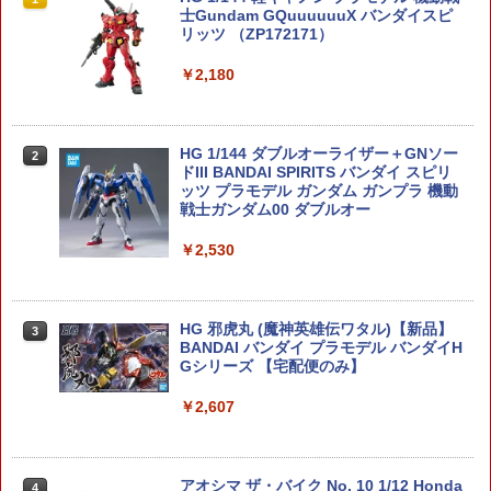
士Gundam GQuuuuuuX バンダイスピ
リッツ （ZP172171）
￥2,180
HG 1/144 ダブルオーライザー＋GNソー
2
ドIII BANDAI SPIRITS バンダイ スピリ
ッツ プラモデル ガンダム ガンプラ 機動
戦士ガンダム00 ダブルオー
￥2,530
HG 邪虎丸 (魔神英雄伝ワタル)【新品】
3
BANDAI バンダイ プラモデル バンダイH
Gシリーズ 【宅配便のみ】
￥2,607
アオシマ ザ・バイク No. 10 1/12 Honda
4