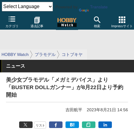
Powered by
Translate
カテゴリ
過去記事
検索
Impressサイト
HOBBY Watch
プラモデル
コトブキヤ
ニュース
美少女プラモデル「メガミデバイス」より
「BUSTER DOLLガンナー」が8月22日より予約
開始
吉田航平
2023年8月21日 14:56
リスト