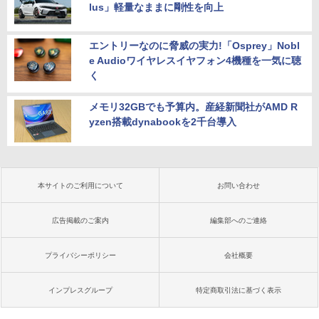
lus」軽量なままに剛性を向上
エントリーなのに脅威の実力!「Osprey」Nobl
e Audioワイヤレスイヤフォン4機種を一気に聴
く
メモリ32GBでも予算内。産経新聞社がAMD R
yzen搭載dynabookを2千台導入
本サイトのご利用について
お問い合わせ
広告掲載のご案内
編集部へのご連絡
プライバシーポリシー
会社概要
インプレスグループ
特定商取引法に基づく表示