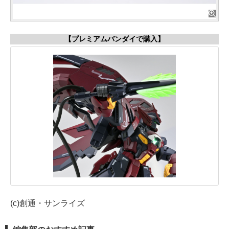
【プレミアムバンダイで購入】
(c)創通・サンライズ