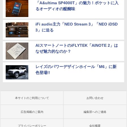
「A&ultima SP4000T」の魅力！ポケットに入
るオーディオの醍醐味
iFi audio主力「NEO Stream 3」「NEO iDSD
3」に迫る
AIスマートノートのiFLYTEK「AINOTE 2」は
なぜ魅力的なのか？
レイズのパワーデザインホイール「M6」に新
色登場!!
本サイトのご利用について
お問い合わせ
広告掲載のご案内
編集部へのご連絡
プライバシーポリシー
会社概要