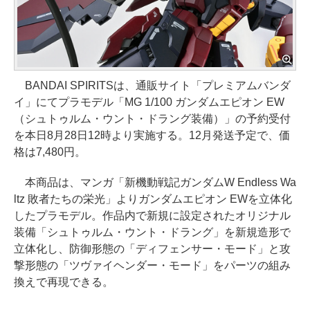
BANDAI SPIRITSは、通販サイト「プレミアムバンダ
イ」にてプラモデル「MG 1/100 ガンダムエピオン EW
（シュトゥルム・ウント・ドラング装備）」の予約受付
を本日8月28日12時より実施する。12月発送予定で、価
格は7,480円。
本商品は、マンガ「新機動戦記ガンダムW Endless Wa
ltz 敗者たちの栄光」よりガンダムエピオン EWを立体化
したプラモデル。作品内で新規に設定されたオリジナル
装備「シュトゥルム・ウント・ドラング」を新規造形で
立体化し、防御形態の「ディフェンサー・モード」と攻
撃形態の「ツヴァイヘンダー・モード」をパーツの組み
換えで再現できる。