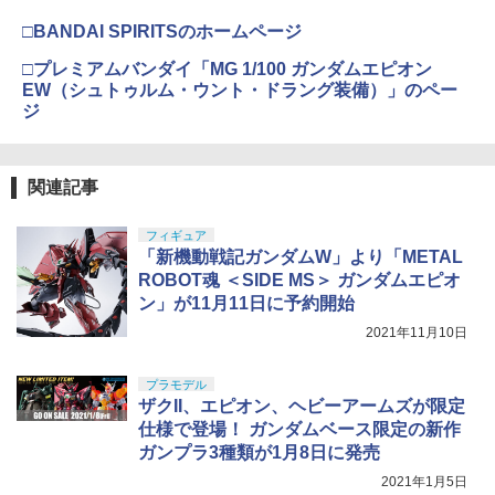
□BANDAI SPIRITSのホームページ
□プレミアムバンダイ「MG 1/100 ガンダムエピオン
EW（シュトゥルム・ウント・ドラング装備）」のペー
ジ
関連記事
フィギュア
「新機動戦記ガンダムW」より「METAL
ROBOT魂 ＜SIDE MS＞ ガンダムエピオ
ン」が11月11日に予約開始
2021年11月10日
プラモデル
ザクII、エピオン、ヘビーアームズが限定
仕様で登場！ ガンダムベース限定の新作
ガンプラ3種類が1月8日に発売
2021年1月5日