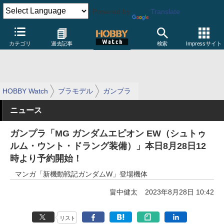
Powered by
Translate
カテゴリ
過去記事
検索
Impressサイト
HOBBY Watch
プラモデル
ガンプラ
ニュース
ガンプラ「MG ガンダムエピオン EW（シュトゥ
ルム・ウント・ドラング装備）」本日8月28日12
時より予約開始！
マンガ「新機動戦記ガンダムW」登場機体
畠中健太
2023年8月28日 10:42
リスト