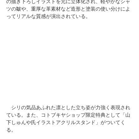
の描き下ろしイラストを元に立体化され、軽やかなシャ
ツの皺や、重厚な革素材など造形と塗装の使い分けによ
ってリアルな質感が演出されている。
シリの気品あふれた凛とした立ち姿が力強く表現され
ている。また、コトブキヤショップ限定特典として「山
下しゅんや氏イラストアクリルスタンド」がついてく
る。