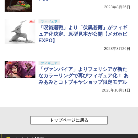
2023年8月26日
フィギュア
「呪術廻戦」より「伏黒甚爾」がフィギ
ュア化決定。原型見本が公開【メガホビ
EXPO】
2023年8月26日
フィギュア
「ヴァンパイア」よりフェリシアが新た
なカラーリングで再びフィギュア化！ あ
みあみとコトブキヤショップ限定モデル
2023年10月31日
トップページに戻る