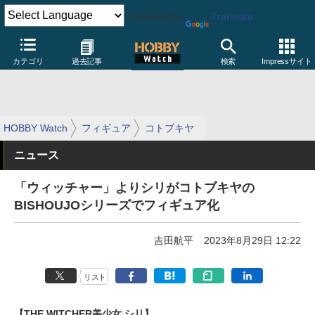
Powered by
Translate
カテゴリ
過去記事
検索
Impressサイト
HOBBY Watch
フィギュア
コトブキヤ
ニュース
「ウィッチャー」よりシリがコトブキヤの
BISHOUJOシリーズでフィギュア化
吉田航平
2023年8月29日 12:22
リスト
【THE WITCHER美少女 シリ】