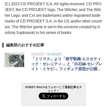
(C) 2023 CD PROJEKT S.A. All rights reserved. CD PRO
JEKT, the CD PROJEKT logo, The Witcher, and The Witc
her Logo, and Ciri are trademarks and/or registered trade
marks of CD PROJEKT S.A. in the US and/or other countr
ies. The Witcher game is set in the universe created by A
ndrzej Sapkowski in his series of books.
編集部のおすすめ記事
イベント
フィギュア
「ミリマス」より「桜守歌織-エスセティ
ック・セレニティ-」と「白石紬-セレブレ
イト・ミヤビ-」フィギュア原型が公開！
【#メガホビEXPO2023】
HOBBY Watchをフォローして最新記事をチ
ェック！