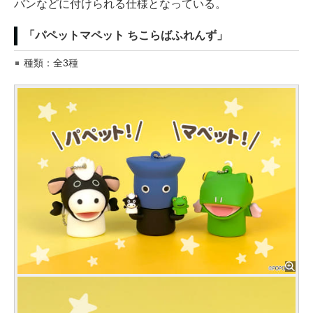
バンなどに付けられる仕様となっている。
「パペットマペット ちこらばふれんず」
種類：全3種