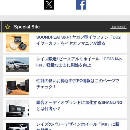
Special Site
SOUNDPEATSのイヤカフ型イヤフォン「UU2
イヤーカフ」をイヤカフマニアが語る
レイズ鍛造1ピースアルミホイール「CE28 N-p
lus」軽量なままに剛性を向上
性能の良いお得な中古PC情報はこのページで
チェック！
総合オーディオブランドに進化するSHANLING
とは何者か？
レイズのパワーデザインホイール「M6」に新