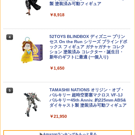
製 塗装済み可動フィギュア
ゴジラを倒せ！！ BANNDAI プラモデル
4
野球バット 硬式 実打可能 金属 練習用バ
【2個セット】東京マルイ対応 電動ガン
4
4
大怪獣ヘドラ カナモデル { 特価玩具 ゴ
フィギュア 綾瀬風香 TシャツVer.（AMW
ット 学生 ジュニア 大人 ソフトボール バ
4
互換 ミニSバッテリー ニッケル水素 160
ジラ GODZILLA プラモデル }{ おもちゃ
￥8,918
ロゴ） 「よつばと!」 PVC塗装済み完成
ッティング 高校野球 ギフト 8cm 76cm
0mAh【使用時間23%アップ】 [ランキン
玩具 お祭り 縁日 景品 子供 ギフト プレ
品 電撃大王誌上通販限定【2週間以内発
63cm
グ受賞]
ゼント イベント くじ 抽選 ビンゴ }[26H
送】
06]
￥2,300
￥3,608
52TOYS BLINDBOX ディズニー プリン
￥3,554
4
￥198
セス On the Run シリーズ ブラインドボ
ックス フィギュア ガチャガチャ コレク
ション 塗装済み コレクター・誕生日・
【全品5%ポイント】マジックフライング
IRON AIRSOFT APスタイル アンビチャ
5
5
新年のギフトに最適 (一個入り)
【当店独自で＋P10倍★要エントリー】
ボール フライングボール 本物 空飛ぶボ
5
ージングハンドル スモールレバー for T
バンダイスピリッツ 30MS オプションフ
【中古】[FIG] POP UP PARADE SP(ポ
5
ール LEDライト付き ジャイロボール 浮
M GBB M4◆東京マルイ MARUI ガスブ
ェイスパーツ 表情セット6（カラーC）
￥1,650
ップアップパレードSP) 常闇トワ(とこや
くボール ドローン
ロ ガスガン カスタム ドレスアップ 操作
プラモデル
みとわ) ホロライブプロダクション 完成
性 軽量
品 フィギュア マックスファクトリー(20
￥1,580
250930)
￥1,180
￥3,700
TAMASHII NATIONS オリジン・オブ・
5
バルキリー 超時空要塞マクロス VF-1J
￥3,599
バルキリー45th Anniv. 約225mm ABS&
ダイキャスト製 塗装済み可動フィギュア
￥21,950
Amazonランキングをもっと見る