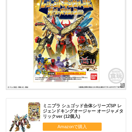
ミニプラ シュゴッド合体シリーズSP レ
ジェンドキングオージャー オージャメタ
リックver (12個入)