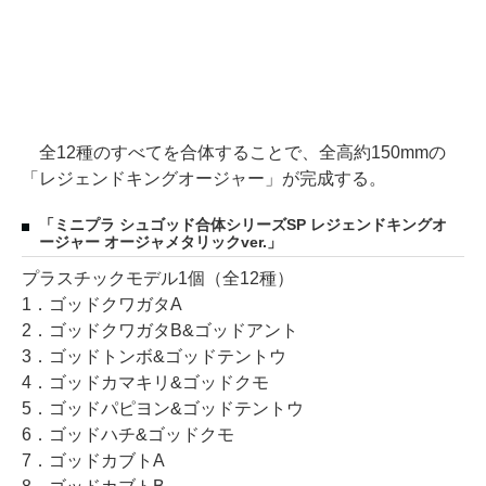
全12種のすべてを合体することで、全高約150mmの
「レジェンドキングオージャー」が完成する。
「ミニプラ シュゴッド合体シリーズSP レジェンドキングオ
ージャー オージャメタリックver.」
プラスチックモデル1個（全12種）
1．ゴッドクワガタA
2．ゴッドクワガタB&ゴッドアント
3．ゴッドトンボ&ゴッドテントウ
4．ゴッドカマキリ&ゴッドクモ
5．ゴッドパピヨン&ゴッドテントウ
6．ゴッドハチ&ゴッドクモ
7．ゴッドカブトA