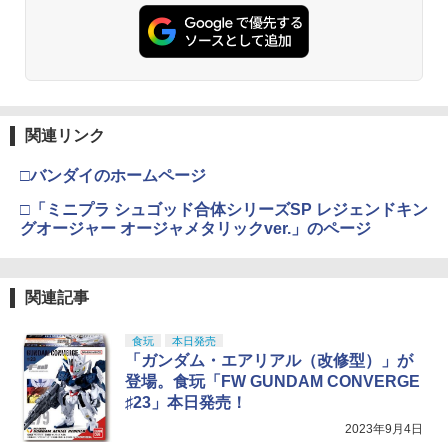
関連リンク
□バンダイのホームページ
□「ミニプラ シュゴッド合体シリーズSP レジェンドキン
グオージャー オージャメタリックver.」のページ
関連記事
食玩
本日発売
「ガンダム・エアリアル（改修型）」が
登場。食玩「FW GUNDAM CONVERGE
♯23」本日発売！
2023年9月4日