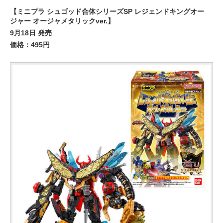
【ミニプラ シュゴッド合体シリーズSP レジェンドキングオー
ジャー オージャメタリックver.】
9月18日 発売
価格：495円