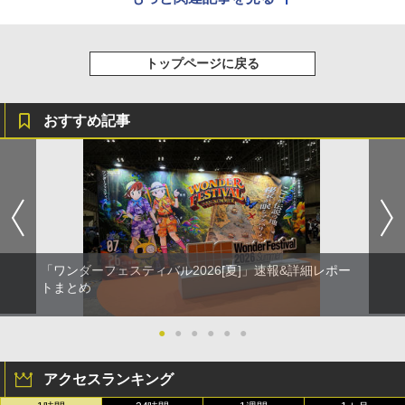
トップページに戻る
おすすめ記事
「ワンダーフェスティバル2026[夏]」速報&詳細レポー
トまとめ
●
●
●
●
●
●
アクセスランキング