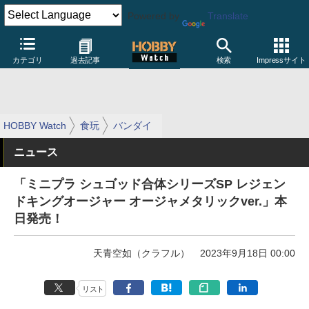
Powered by
Translate
カテゴリ
過去記事
検索
Impressサイト
HOBBY Watch
食玩
バンダイ
ニュース
「ミニプラ シュゴッド合体シリーズSP レジェン
ドキングオージャー オージャメタリックver.」本
日発売！
天青空如（クラフル）
2023年9月18日 00:00
リスト