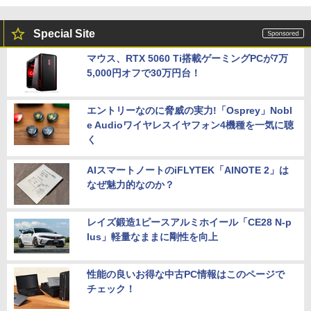
Special Site
マウス、RTX 5060 Ti搭載ゲーミングPCが7万
5,000円オフで30万円台！
エントリーなのに脅威の実力!「Osprey」Nobl
e Audioワイヤレスイヤフォン4機種を一気に聴
く
AIスマートノートのiFLYTEK「AINOTE 2」は
なぜ魅力的なのか？
レイズ鍛造1ピースアルミホイール「CE28 N-p
lus」軽量なままに剛性を向上
性能の良いお得な中古PC情報はこのページで
チェック！