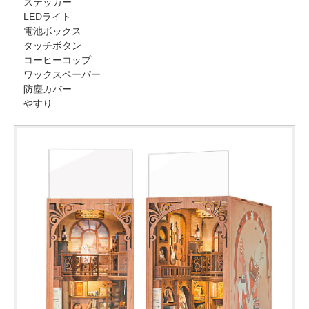
ステッカー
LEDライト
電池ボックス
タッチボタン
コーヒーコップ
ワックスペーパー
防塵カバー
やすり