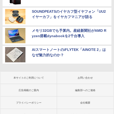
SOUNDPEATSのイヤカフ型イヤフォン「UU2
イヤーカフ」をイヤカフマニアが語る
メモリ32GBでも予算内。産経新聞社がAMD R
yzen搭載dynabookを2千台導入
AIスマートノートのiFLYTEK「AINOTE 2」は
なぜ魅力的なのか？
本サイトのご利用について
お問い合わせ
広告掲載のご案内
編集部へのご連絡
プライバシーポリシー
会社概要