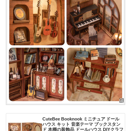
CuteBee Booknook ミニチュア ドール
ハウス キット 音楽テーマ ブックスタン
ド 本棚の装飾品 ドールハウス DIYクラフ