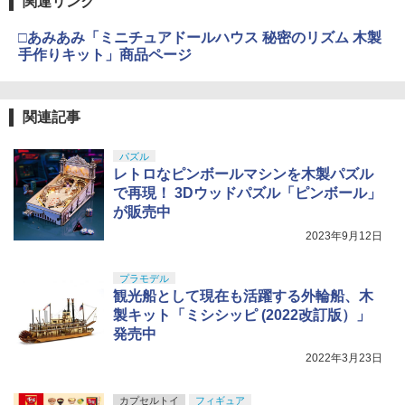
関連リンク
□あみあみ「ミニチュアドールハウス 秘密のリズム 木製
手作りキット」商品ページ
関連記事
パズル
レトロなピンボールマシンを木製パズル
で再現！ 3Dウッドパズル「ピンボール」
が販売中
2023年9月12日
プラモデル
観光船として現在も活躍する外輪船、木
製キット「ミシシッピ (2022改訂版）」
発売中
2022年3月23日
カプセルトイ
フィギュア