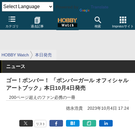
Powered by
Translate
カテゴリ
過去記事
検索
Impressサイト
HOBBY Watch
本日発売
ニュース
ゴー！ボンバー！ 「ボンバーガール オフィシャル
アートブック」本日10月4日発売
200ページ超えのファン必携の一冊
徳永浩貴
2023年10月4日 17:24
リスト