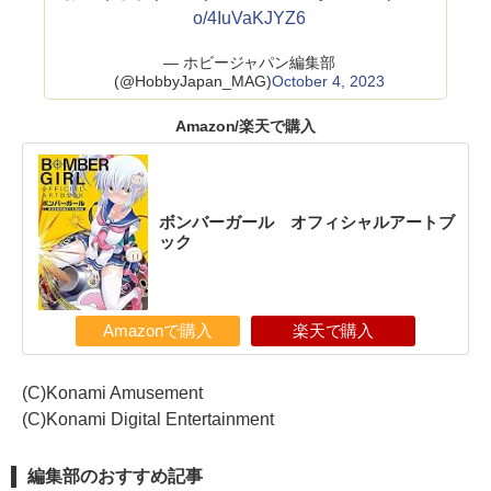
o/4IuVaKJYZ6
— ホビージャパン編集部
(@HobbyJapan_MAG)
October 4, 2023
Amazon/楽天で購入
ボンバーガール オフィシャルアートブ
ック
Amazonで購入
楽天で購入
(C)Konami Amusement
(C)Konami Digital Entertainment
編集部のおすすめ記事