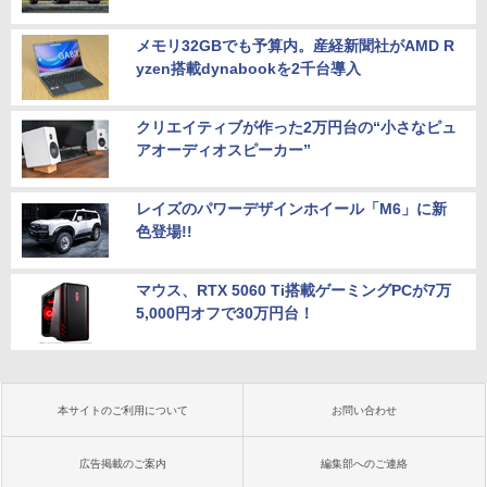
メモリ32GBでも予算内。産経新聞社がAMD R
yzen搭載dynabookを2千台導入
クリエイティブが作った2万円台の“小さなピュ
アオーディオスピーカー”
レイズのパワーデザインホイール「M6」に新
色登場!!
マウス、RTX 5060 Ti搭載ゲーミングPCが7万
5,000円オフで30万円台！
本サイトのご利用について
お問い合わせ
広告掲載のご案内
編集部へのご連絡