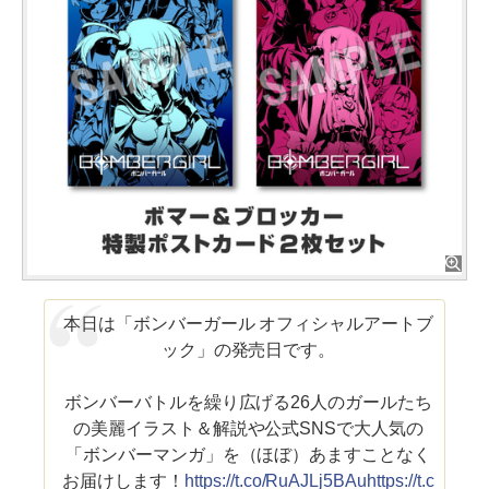
本日は「ボンバーガール オフィシャルアートブ
ック」の発売日です。
ボンバーバトルを繰り広げる26人のガールたち
の美麗イラスト＆解説や公式SNSで大人気の
「ボンバーマンガ」を（ほぼ）あますことなく
お届けします！
https://t.co/RuAJLj5BAu
https://t.c