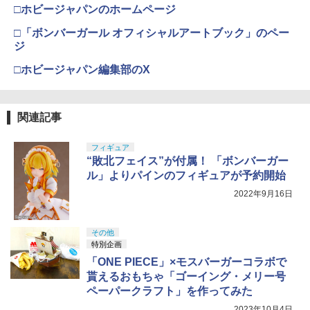
□ホビージャパンのホームページ
□「ボンバーガール オフィシャルアートブック」のペー
ジ
□ホビージャパン編集部のX
関連記事
フィギュア
“敗北フェイス”が付属！ 「ボンバーガー
ル」よりパインのフィギュアが予約開始
2022年9月16日
その他
特別企画
「ONE PIECE」×モスバーガーコラボで
貰えるおもちゃ「ゴーイング・メリー号
ペーパークラフト」を作ってみた
2023年10月4日