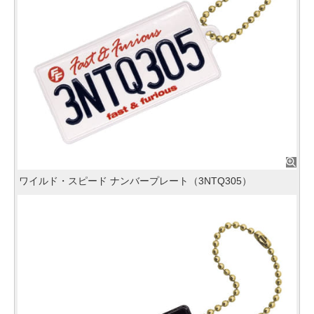
ワイルド・スピード ナンバープレート（3NTQ305）