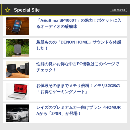
Special Site
「A&ultima SP4000T」の魅力！ポケットに入
るオーディオの醍醐味
鳥肌ものの「DENON HOME」サウンドを体感
した！
性能の良いお得な中古PC情報はこのページで
チェック！
お値段そのままでメモリ倍増！メモリ32GBの
「お得なゲーミングノート」
レイズのプレミアムカー向けブランドHOMUR
Aから「2×9R」が登場！