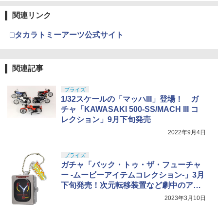
関連リンク
□タカラトミーアーツ公式サイト
関連記事
プライズ
1/32スケールの「マッハIII」登場！ ガ
チャ「KAWASAKI 500-SS/MACH III コ
レクション」9月下旬発売
2022年9月4日
プライズ
ガチャ「バック・トゥ・ザ・フューチャ
ー -ムービーアイテムコレクション-」3月
下旬発売！次元転移装置など劇中のアイ
テムを再現
2023年3月10日