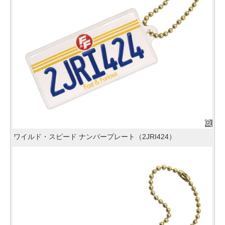
ワイルド・スピード ナンバープレート（2JRI424）