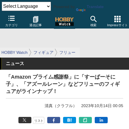
Powered by
Translate
カテゴリ
過去記事
検索
Impressサイト
HOBBY Watch
フィギュア
フリュー
ニュース
「Amazon プライム感謝祭」に「すーぱーそに
子」、「アズールレーン」などフリューのフィギ
ュアがラインナップ！
清真（クラフル）
2023年10月14日 00:05
リスト