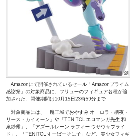
Amazonにて開催されているセール「Amazonプライム
感謝祭」の対象商品に、フリューのフィギュア各種が追
加された。開催期間は10月15日23時59分まで
対象商品には、「魔王城でおやすみ オーロラ・栖夜・
リース・カイミーン」や「TENITOL エロマンガ先生 和
泉紗霧」、「アズールレーン ラフィー ウサウサブライ
ド」、「TENITOL すーぱーそに子」など、美少女フィギ