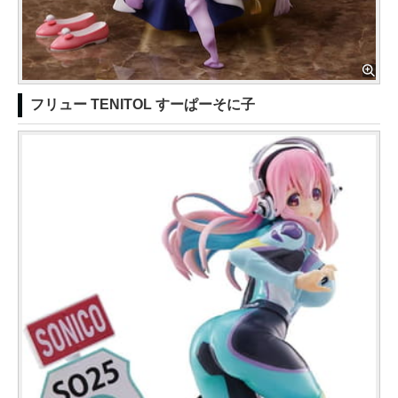
フリュー TENITOL すーぱーそに子