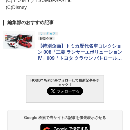
(C)ＴＯＭＹ／TSUMUPAPA Inc.
(C)Disney
編集部のおすすめ記事
フィギュア
特別企画
【特別企画】トミカ歴代名車コレクショ
ン 008「三菱 ランサーエボリューション
IV」009「トヨタ クラウン パトロールカ
ー」
HOBBY Watchをフォローして最新記事をチ
ェック！
Google 検索で当サイトの記事を優先表示させる