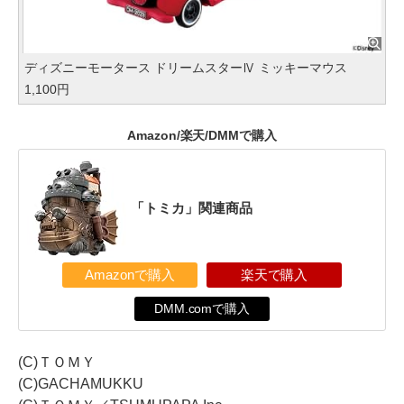
ディズニーモータース ドリームスターⅣ ミッキーマウス
1,100円
Amazon/楽天/DMMで購入
「トミカ」関連商品
Amazonで購入
楽天で購入
DMM.comで購入
(C)ＴＯＭＹ
(C)GACHAMUKKU