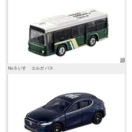
No.5 いすゞ エルガ バス