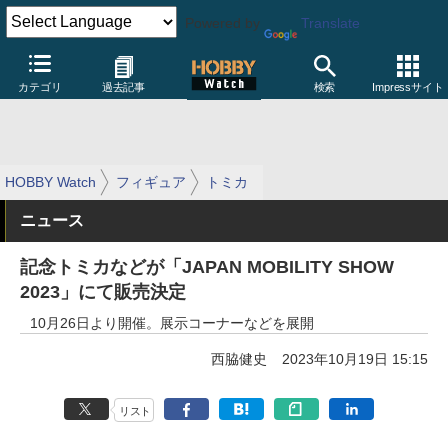
Powered by
Translate
カテゴリ
過去記事
検索
Impressサイト
HOBBY Watch
フィギュア
トミカ
ニュース
記念トミカなどが「JAPAN MOBILITY SHOW
2023」にて販売決定
10月26日より開催。展示コーナーなどを展開
西脇健史
2023年10月19日 15:15
リスト