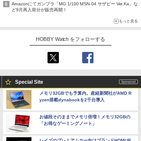
Amazonにてガンプラ「MG 1/100 MSN-04 サザビー Ver.Ka」な
ど9月再入荷分が販売再開！
もっと見る
HOBBY Watch をフォローする
Special Site
メモリ32GBでも予算内。産経新聞社がAMD R
yzen搭載dynabookを2千台導入
お値段そのままでメモリ倍増！メモリ32GBの
「お得なゲーミングノート」
レイズのプレミアムカー向けブランドHOMUR