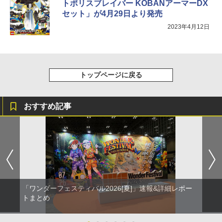
トポリスブレイバー KOBANアーマーDX
セット」が4月29日より発売
2023年4月12日
トップページに戻る
おすすめ記事
「ワンダーフェスティバル2026[夏]」速報&詳細レポー
トまとめ