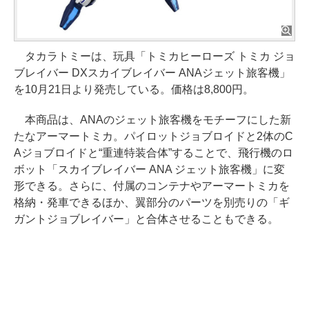
タカラトミーは、玩具「トミカヒーローズ トミカ ジョ
ブレイバー DXスカイブレイバー ANAジェット旅客機」
を10月21日より発売している。価格は8,800円。
本商品は、ANAのジェット旅客機をモチーフにした新
たなアーマートミカ。パイロットジョブロイドと2体のC
Aジョブロイドと“重連特装合体”することで、飛行機のロ
ボット「スカイブレイバー ANA ジェット旅客機」に変
形できる。さらに、付属のコンテナやアーマートミカを
格納・発車できるほか、翼部分のパーツを別売りの「ギ
ガントジョブレイバー」と合体させることもできる。