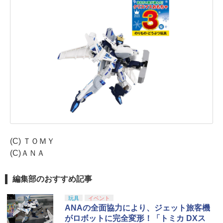
(C) ＴＯＭＹ
(C)ＡＮＡ
編集部のおすすめ記事
玩具
イベント
ANAの全面協力により、ジェット旅客機
がロボットに完全変形！「トミカ DXス