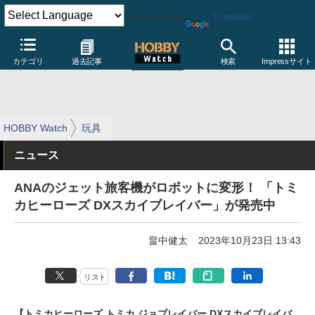
Powered by
Translate
カテゴリ
過去記事
検索
Impressサイト
HOBBY Watch
玩具
ニュース
ANAのジェット旅客機がロボットに変形！ 「トミ
カヒーローズ DXスカイブレイバー」が発売中
畠中健太
2023年10月23日 13:43
リスト
【トミカヒーローズ トミカ ジョブレイバー DXスカイブレイバ