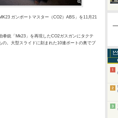
K23 ガンポートマスター（CO2）ABS」を11月21
。
拳銃「Mk23」を再現したCO2ガスガンにタクテ
もの。大型スライドに刻まれた10連ポートの奥でブ
。