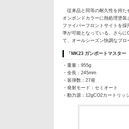
従来品と同等の耐久性を持たせ
オンボンドカラーに熱処理塗装
ファイバーフロントサイトを採
準が可能となっている。さらに
て、オールシーズン快調なブロ
「MK23 ガンポートマスター
・重量：955g
・全長：245mm
・装弾数：27発
・発射モード：セミオート
・動力源：12gCO2カートリ