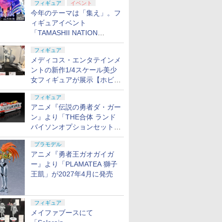
フィギュア
イベント
今年のテーマは「集え」。フ
ィギュアイベント
「TAMASHII NATION
2026」が11月13日より開催
フィギュア
決定
メディコス・エンタテインメ
ントの新作1/4スケール美少
女フィギュアが展示【ホビー
メーカー合同展示会】
フィギュア
アニメ『伝説の勇者ダ・ガー
ン』より「THE合体 ランド
バイソンオプションセット」
が2027年5月に発売
プラモデル
アニメ『勇者王ガオガイガ
ー』より「PLAMATEA 獅子
王凱」が2027年4月に発売
フィギュア
メイファブースにて