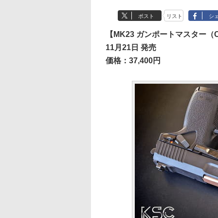
ポスト
リスト
シ
【MK23 ガンポートマスター（C
11月21日 発売
価格：37,400円