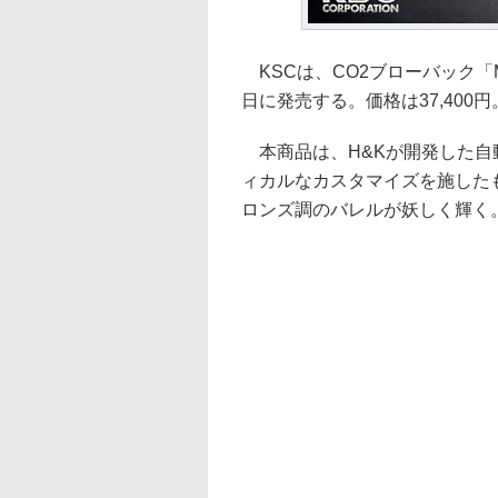
KSCは、CO2ブローバック「M
日に発売する。価格は37,400円
本商品は、H&Kが開発した自動
ィカルなカスタマイズを施した
ロンズ調のバレルが妖しく輝く