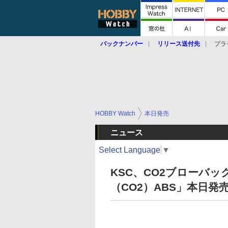
バックナンバー
リリース送付先
プラ
HOBBY Watch
本日発売
ニュース
Select Language
▼
KSC、CO2ブローバッ
（CO2）ABS」本日発