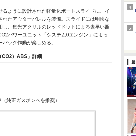
るように設計された軽量化ポートスライドに、イ
されたアウターバレルを装備。スライドには明快な
用し、集光アクリルのレッドドットによる素早い照
CO2パワーユニット「システム0エンジン」によっ
ーバック作動が楽しめる。
（CO2）ABS」詳細
最
ッジ（純正ガスボンベを推奨）