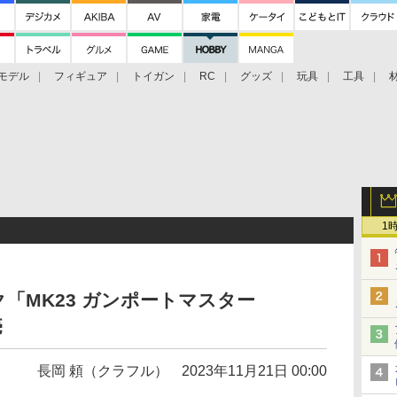
モデル
フィギュア
トイガン
RC
グッズ
玩具
工具
1
ク「MK23 ガンポートマスター
売
長岡 頼（クラフル）
2023年11月21日 00:00