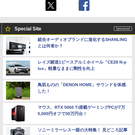
Special Site
総合オーディオブランドに進化するSHANLING
とは何者か？
レイズ鍛造1ピースアルミホイール「CE28 N-p
lus」軽量なままに剛性を向上
鳥肌ものの「DENON HOME」サウンドを体感
した！
マウス、RTX 5060 Ti搭載ゲーミングPCが7万
5,000円オフで30万円台！
ソニーミラーレス一眼の大特集！ 見どころ記事