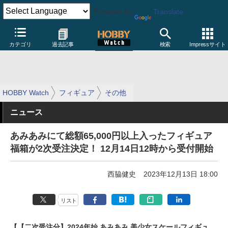
Powered by
Translate
カテゴリ
過去記事
検索
Impressサイト
HOBBY Watch
フィギュア
その他
ニュース
あみあみにて総額65,000円以上入ったフィギュア
福箱が2次受注決定！ 12月14日12時から受付開始
西脇健史
2023年12月13日 18:00
リスト
【【二次受注分】2024年始 あみあみ 美少女スケールフィギュ