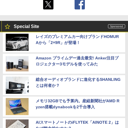
Special Site
レイズのプレミアムカー向けブランドHOMUR
Aから「2×9R」が登場！
Amazon プライムデー過去最安! Anker注目プ
ロジェクター3モデルを使ってみた
総合オーディオブランドに進化するSHANLING
とは何者か？
メモリ32GBでも予算内。産経新聞社がAMD R
yzen搭載dynabookを2千台導入
AIスマートノートのiFLYTEK「AINOTE 2」は