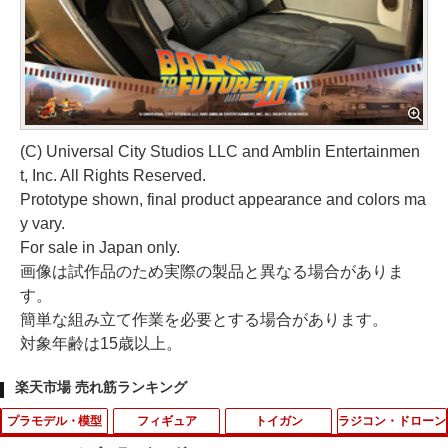
(C) Universal City Studios LLC and Amblin Entertainmen
t, Inc. All Rights Reserved.
Prototype shown, final product appearance and colors ma
y vary.
For sale in Japan only.
画像は試作品のため実際の製品と異なる場合がありま
す。
簡単な組み立て作業を必要とする場合があります。
対象年齢は15歳以上。
楽天市場 売れ筋ランキング
プラモデル・模型
フィギュア
トイガン
ラジコン・ドローン