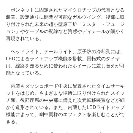
ボンネットに固定されたマイクロチップの代替となる
装置、設定通りに開閉が可能なガルウイング、後部に取
り付けられた未来の超小型原子炉「ミスター・フュージ
ョン」やケーブルの配線など質感やディテールが細かく
再現されている。
ヘッドライト、テールライト、原子炉の冷却孔には、
LEDによるライトアップ機能を搭載。回転式のタイヤ
は、線路を走るために使われたホイールに差し替えが可
能となっている。
内装もダッシュボード中央に配置されたタイムサーキ
ットをはじめ、さまざまな場所に取り付けられたスイッ
チ類、後部座席の中央部に備えた次元転移装置などが細
かく造形されている。また、内蔵したLEDライトアップ
機能によって、劇中同様のエフェクトを楽しむことがで
きる。