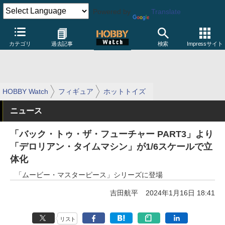
Powered by
Translate
カテゴリ
過去記事
検索
Impressサイト
HOBBY Watch
フィギュア
ホットトイズ
ニュース
「バック・トゥ・ザ・フューチャー PART3」より
「デロリアン・タイムマシン」が1/6スケールで立
体化
「ムービー・マスターピース」シリーズに登場
吉田航平
2024年1月16日 18:41
リスト