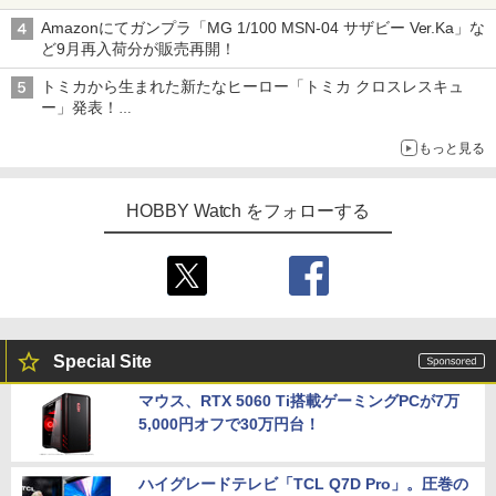
Amazonにてガンプラ「MG 1/100 MSN-04 サザビー Ver.Ka」な
ど9月再入荷分が販売再開！
トミカから生まれた新たなヒーロー「トミカ クロスレスキュ
ー」発表！
詳細は後日公開予定
もっと見る
HOBBY Watch をフォローする
Special Site
マウス、RTX 5060 Ti搭載ゲーミングPCが7万
5,000円オフで30万円台！
ハイグレードテレビ「TCL Q7D Pro」。圧巻の