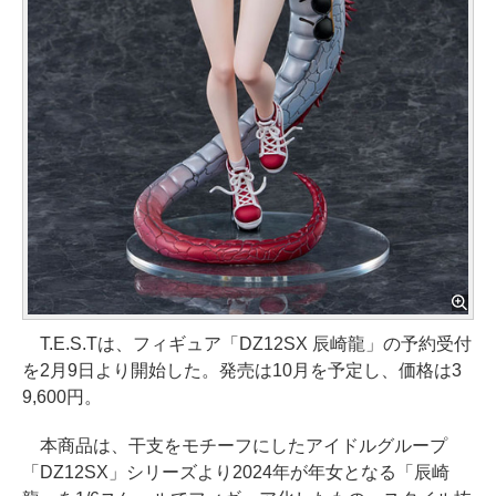
T.E.S.Tは、フィギュア「DZ12SX 辰崎龍」の予約受付
を2月9日より開始した。発売は10月を予定し、価格は3
9,600円。
本商品は、干支をモチーフにしたアイドルグループ
「DZ12SX」シリーズより2024年が年女となる「辰崎