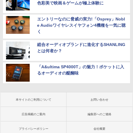
色彩美で映画＆ゲームが極上体験に
エントリーなのに脅威の実力!「Osprey」Nobl
e Audioワイヤレスイヤフォン4機種を一気に聴
く
総合オーディオブランドに進化するSHANLING
とは何者か？
「A&ultima SP4000T」の魅力！ポケットに入
るオーディオの醍醐味
本サイトのご利用について
お問い合わせ
広告掲載のご案内
編集部へのご連絡
プライバシーポリシー
会社概要