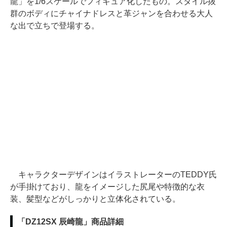
龍」を1/6スケールでフィギュア化したもの。スタイル抜
群のボディにチャイナドレスと革ジャンを合わせる大人
な出で立ちで登場する。
キャラクターデザインはイラストレーターのTEDDY氏
が手掛けており、龍をイメージした尻尾や特徴的な衣
装、髪型などがしっかりと立体化されている。
「DZ12SX 辰崎龍」商品詳細