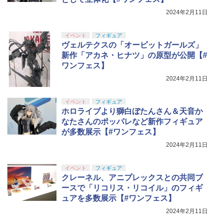
2024年2月11日
イベント
フィギュア
ヴェルテクスの「オービットガールズ」
新作「アカネ・ヒナツ」の原型が公開【#
ワンフェス】
2024年2月11日
イベント
フィギュア
ホロライブより獅白ぼたんさん＆天音か
なたさんのポッパレなど新作フィギュア
が多数展示【#ワンフェス】
2024年2月11日
イベント
フィギュア
クレーネル、アニプレックスとの共同ブ
ースで「リコリス・リコイル」のフィギ
ュアを多数展示【#ワンフェス】
2024年2月11日