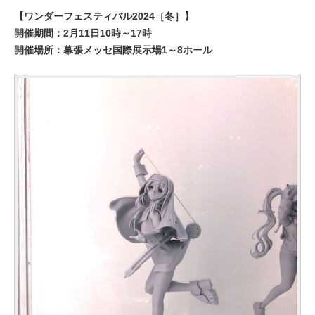
【ワンダーフェスティバル2024［冬］】
開催期間：2月11日10時～17時
開催場所：幕張メッセ国際展示場1～8ホール