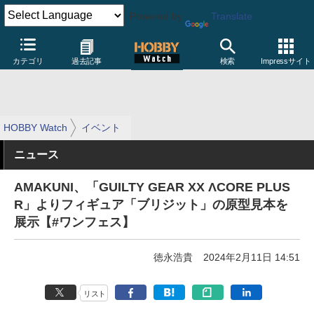
Powered by
Translate
カテゴリ
過去記事
検索
Impressサイト
HOBBY Watch
イベント
ニュース
AMAKUNI、「GUILTY GEAR XX ΛCORE PLUS
R」よりフィギュア「ブリジット」の原型見本を
展示【#ワンフェス】
徳永浩貴
2024年2月11日 14:51
リスト