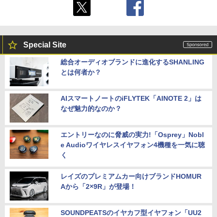
Special Site
総合オーディオブランドに進化するSHANLING
とは何者か？
AIスマートノートのiFLYTEK「AINOTE 2」は
なぜ魅力的なのか？
エントリーなのに脅威の実力!「Osprey」Nobl
e Audioワイヤレスイヤフォン4機種を一気に聴
く
レイズのプレミアムカー向けブランドHOMUR
Aから「2×9R」が登場！
SOUNDPEATSのイヤカフ型イヤフォン「UU2