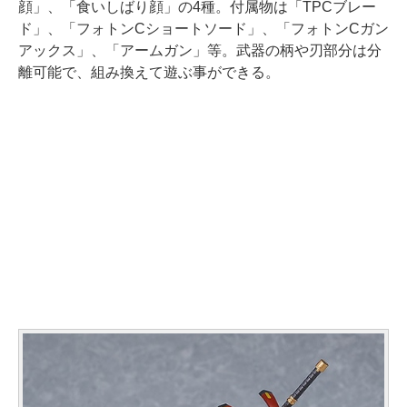
顔」、「食いしばり顔」の4種。付属物は「TPCブレー
ド」、「フォトンCショートソード」、「フォトンCガン
アックス」、「アームガン」等。武器の柄や刃部分は分
離可能で、組み換えて遊ぶ事ができる。