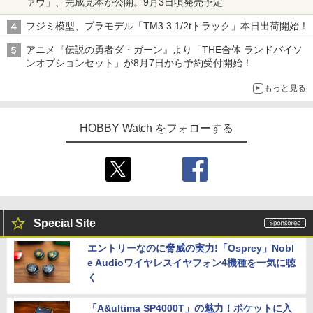
ァウ」、完成見本が公開。9月3日頃発売予定
フジミ模型、プラモデル「TM3 3 1/2tトラック」本日出荷開始！
アニメ『伝説の勇者ダ・ガーン』より「THE合体 ランドバイソ
ンオプションセット」が8月7日から予約受付開始！
もっと見る
HOBBY Watch をフォローする
Special Site
エントリーなのに脅威の実力!「Osprey」Nobl
e Audioワイヤレスイヤフォン4機種を一気に聴
く
「A&ultima SP4000T」の魅力！ポケットに入