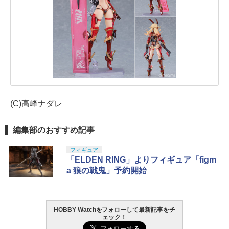
(C)高峰ナダレ
編集部のおすすめ記事
フィギュア
「ELDEN RING」よりフィギュア「figm
a 狼の戦鬼」予約開始
HOBBY Watchをフォローして最新記事をチ
ェック！