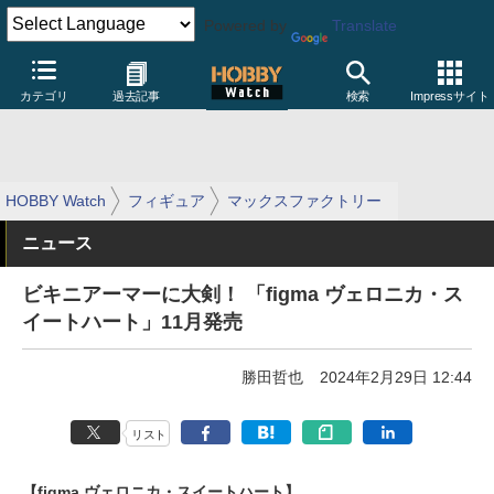
Powered by
Translate
カテゴリ
過去記事
検索
Impressサイト
HOBBY Watch
フィギュア
マックスファクトリー
ニュース
ビキニアーマーに大剣！ 「figma ヴェロニカ・ス
イートハート」11月発売
勝田哲也
2024年2月29日 12:44
リスト
【figma ヴェロニカ・スイートハート】