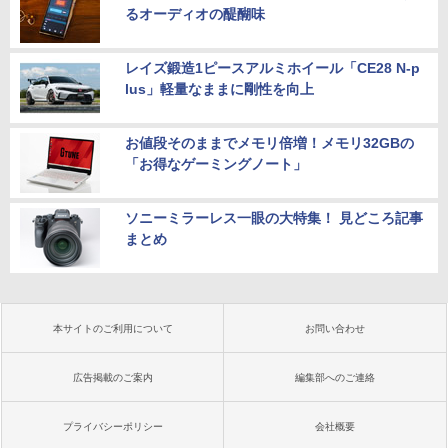
るオーディオの醍醐味
レイズ鍛造1ピースアルミホイール「CE28 N-p
lus」軽量なままに剛性を向上
お値段そのままでメモリ倍増！メモリ32GBの
「お得なゲーミングノート」
ソニーミラーレス一眼の大特集！ 見どころ記事
まとめ
本サイトのご利用について
お問い合わせ
広告掲載のご案内
編集部へのご連絡
プライバシーポリシー
会社概要