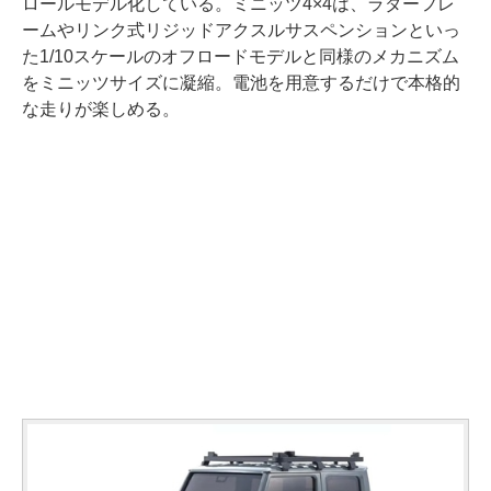
ロールモデル化している。ミニッツ4×4は、ラダーフレ
ームやリンク式リジッドアクスルサスペンションといっ
た1/10スケールのオフロードモデルと同様のメカニズム
をミニッツサイズに凝縮。電池を用意するだけで本格的
な走りが楽しめる。