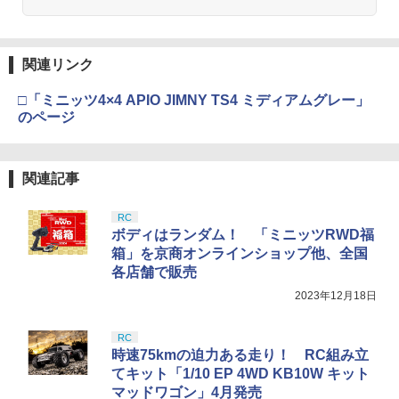
関連リンク
□「ミニッツ4×4 APIO JIMNY TS4 ミディアムグレー」
のページ
関連記事
RC
ボディはランダム！ 「ミニッツRWD福
箱」を京商オンラインショップ他、全国
各店舗で販売
2023年12月18日
RC
時速75kmの迫力ある走り！ RC組み立
てキット「1/10 EP 4WD KB10W キット
マッドワゴン」4月発売