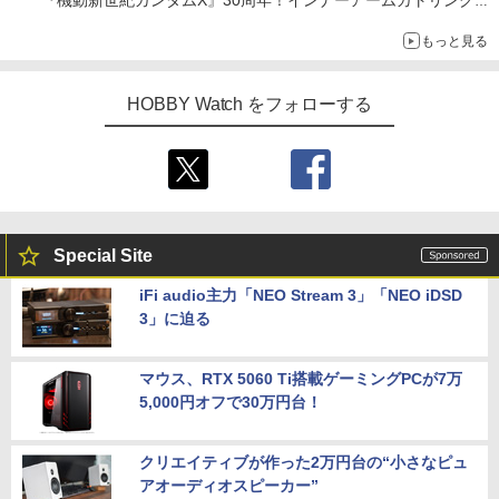
『機動新世紀ガンダムX』30周年！インナーアームガトリングの
変形機構まで再現し最新フォーマットでキット化！
もっと見る
HOBBY Watch をフォローする
Special Site
iFi audio主力「NEO Stream 3」「NEO iDSD
3」に迫る
マウス、RTX 5060 Ti搭載ゲーミングPCが7万
5,000円オフで30万円台！
クリエイティブが作った2万円台の“小さなピュ
アオーディオスピーカー”