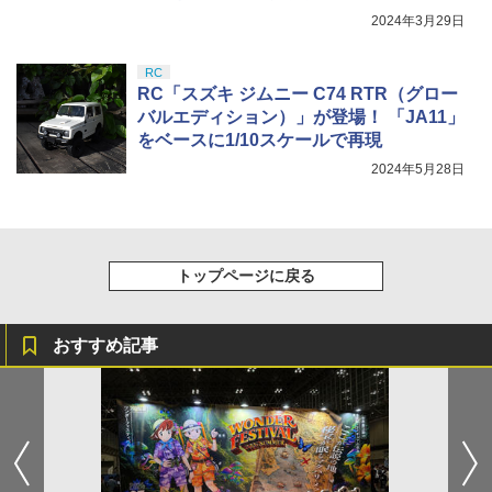
2024年3月29日
RC
RC「スズキ ジムニー C74 RTR（グロー
バルエディション）」が登場！ 「JA11」
をベースに1/10スケールで再現
2024年5月28日
トップページに戻る
おすすめ記事