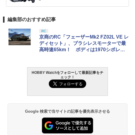
編集部のおすすめ記事
RC
京商のRC「フェーザーMk2 FZ02L VE レ
ディセット」、ブラシレスモーターで最
高時速65km！ ボディは1970シボレー
シェベルにスーパーチャージャー！
HOBBY Watchをフォローして最新記事をチ
ェック！
Google 検索で当サイトの記事を優先表示させる