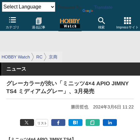
Powered by
Translate
カテゴリ
過去記事
検索
Impressサイト
HOBBY Watch
RC
京商
ニュース
グレーカラーが渋い「ミニッツ4×4 APIO JIMNY
TS4 ミディアムグレー」、3月発売
勝田哲也
2024年3月6日 11:22
リスト
【ミニッツ4×4 APIO JIMNY TS4】