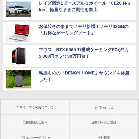
レイズ鍛造1ピースアルミホイール「CE28 N-p
lus」軽量なままに剛性を向上
お値段そのままでメモリ倍増！メモリ32GBの
「お得なゲーミングノート」
マウス、RTX 5060 Ti搭載ゲーミングPCが7万
5,000円オフで30万円台！
鳥肌ものの「DENON HOME」サウンドを体感
した！
本サイトのご利用について
お問い合わせ
広告掲載のご案内
編集部へのご連絡
プライバシーポリシー
会社概要