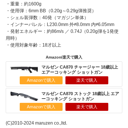
・重量：約1600g
・使用弾：6mm BB（0.20g～0.29g弾推奨）
・シェル装弾数：40発（マガジン単体）
・インナーバレル：L230.0mm 外∅8.0mm 内∅6.05mm
・発射エネルギー：約86m/s ／ 0.74J（0.20g弾を1発使
用時）
・使用対象年齢：18才以上
Amazon/楽天で購入
マルゼン CA870 チャージャー 18歳以上
エアーコッキング ショットガン
Amazonで購入
楽天で購入
マルゼン CA870 ストック 18歳以上 エア
ーコッキング ショットガン
Amazonで購入
楽天で購入
(C)2010-2024 maruzen co.,ltd.