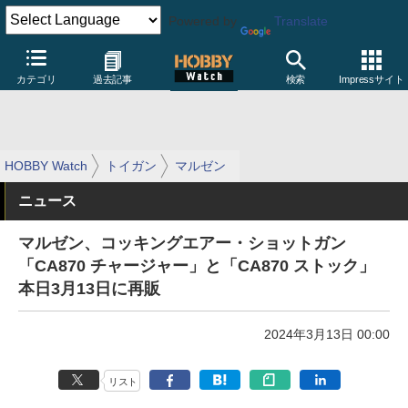
Powered by
Translate
カテゴリ
過去記事
検索
Impressサイト
HOBBY Watch
トイガン
マルゼン
ニュース
マルゼン、コッキングエアー・ショットガン
「CA870 チャージャー」と「CA870 ストック」
本日3月13日に再販
2024年3月13日 00:00
リスト