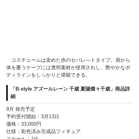
コスチュームは攻めた赤のセパレ―トタイプ。肩から
体を覆うケープには透明素材が使用されし、艶やかなボ
ディラインをしっかりと堪能できる。
「B-style アズールレーン 千歳 夏陽燦々千歳」商品詳
細
9月 発売予定
予約受付開始：3月13日
価格：33,000円
仕様：彩色済み完成品フィギュア
スケール：1/4