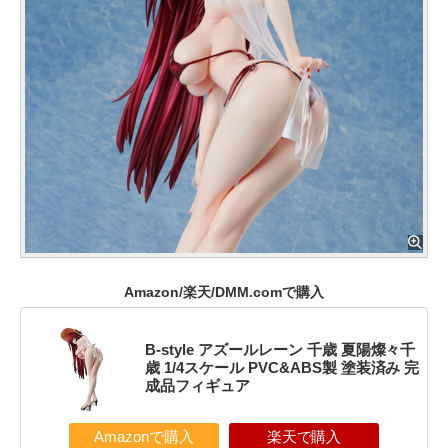
Amazon/楽天/DMM.comで購入
B-style アズールレーン 千歳 夏陽燦々千
歳 1/4スケール PVC&ABS製 塗装済み 完
成品フィギュア
Amazonで購入
楽天で購入