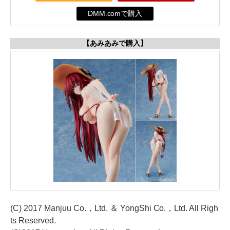
DMM.comで購入
【あみあみで購入】
(C) 2017 Manjuu Co.，Ltd. ＆ YongShi Co.，Ltd. All Righ
ts Reserved.