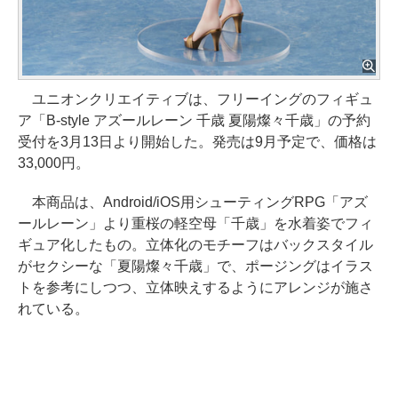
ユニオンクリエイティブは、フリーイングのフィギュ
ア「B-style アズールレーン 千歳 夏陽燦々千歳」の予約
受付を3月13日より開始した。発売は9月予定で、価格は
33,000円。
本商品は、Android/iOS用シューティングRPG「アズ
ールレーン」より重桜の軽空母「千歳」を水着姿でフィ
ギュア化したもの。立体化のモチーフはバックスタイル
がセクシーな「夏陽燦々千歳」で、ポージングはイラス
トを参考にしつつ、立体映えするようにアレンジが施さ
れている。