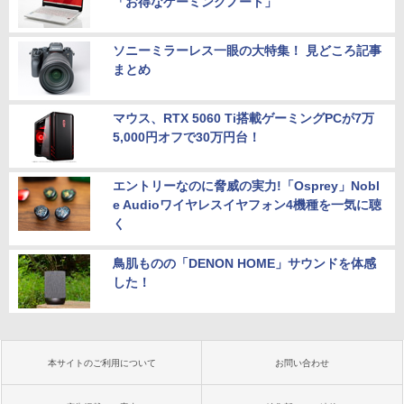
「お得なゲーミングノート」
ソニーミラーレス一眼の大特集！ 見どころ記事
まとめ
マウス、RTX 5060 Ti搭載ゲーミングPCが7万
5,000円オフで30万円台！
エントリーなのに脅威の実力!「Osprey」Nobl
e Audioワイヤレスイヤフォン4機種を一気に聴
く
鳥肌ものの「DENON HOME」サウンドを体感
した！
本サイトのご利用について
お問い合わせ