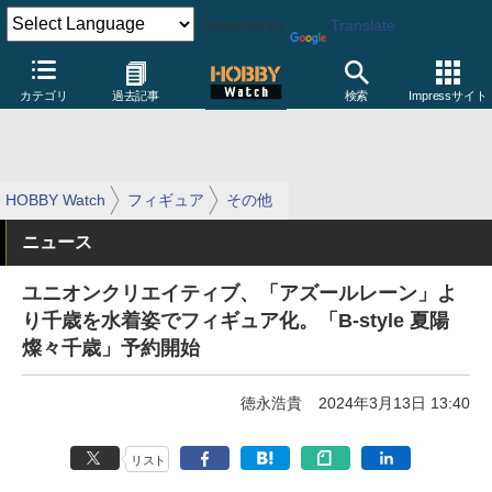
Powered by
Translate
カテゴリ
過去記事
検索
Impressサイト
HOBBY Watch
フィギュア
その他
ニュース
ユニオンクリエイティブ、「アズールレーン」よ
り千歳を水着姿でフィギュア化。「B-style 夏陽
燦々千歳」予約開始
徳永浩貴
2024年3月13日 13:40
リスト