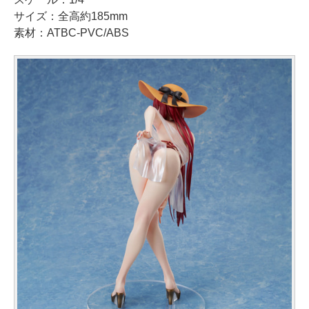
サイズ：全高約185mm
素材：ATBC-PVC/ABS