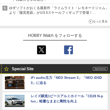
ゆずソフトがおくる最新作「ライムライト・レモネードジャム」
より「陽見恵凪」が1/3.5スケールフィギュアで登場！
メガネ姿も表現できるオプションパーツが付属
もっと見る
HOBBY Watch をフォローする
Special Site
iFi audio主力「NEO Stream 3」「NEO iDSD
3」に迫る
レイズ鍛造1ピースアルミホイール「CE28 N-p
lus」軽量なままに剛性を向上