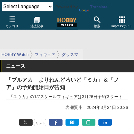
Powered by
Translate
カテゴリ
過去記事
検索
Impressサイト
HOBBY Watch
フィギュア
グッスマ
ニュース
「ブルアカ」よりねんどろいど「ミカ」＆「ノ
ア」の予約開始日が告知
「ユウカ」の1/7スケールフィギュアは3月26日予約スタート
岩瀬賢斗
2024年3月24日 20:26
リスト