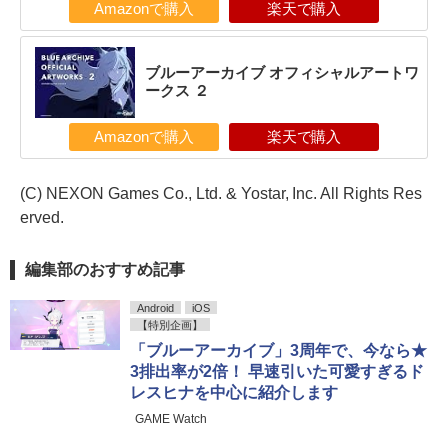
Amazonで購入
楽天で購入
ブルーアーカイブ オフィシャルアートワ
ークス ２
Amazonで購入
楽天で購入
(C) NEXON Games Co., Ltd. & Yostar, Inc. All Rights Res
erved.
編集部のおすすめ記事
Android
iOS
【特別企画】
「ブルーアーカイブ」3周年で、今なら★
3排出率が2倍！ 早速引いた可愛すぎるド
レスヒナを中心に紹介します
GAME Watch