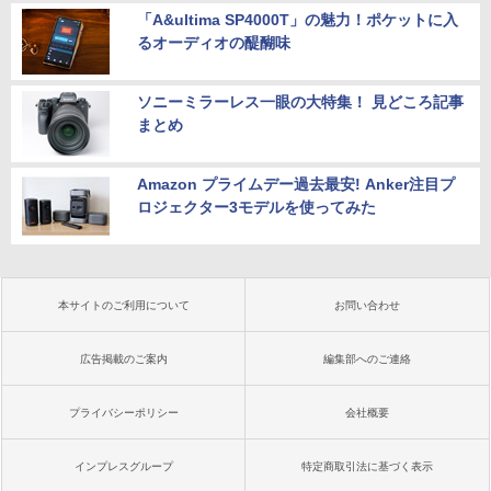
「A&ultima SP4000T」の魅力！ポケットに入
るオーディオの醍醐味
ソニーミラーレス一眼の大特集！ 見どころ記事
まとめ
Amazon プライムデー過去最安! Anker注目プ
ロジェクター3モデルを使ってみた
本サイトのご利用について
お問い合わせ
広告掲載のご案内
編集部へのご連絡
プライバシーポリシー
会社概要
インプレスグループ
特定商取引法に基づく表示