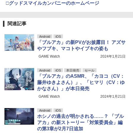
□グッドスマイルカンパニーのホームページ
関連記事
Android
iOS
「ブルアカ」の新PVがお披露目！ アズサ
やフブキ、マコトやイブキの姿も
GAME Watch
2024年1月21日
Android
iOS
本日発売
セール
「ブルアカ」のASMR、「カヨコ（CV：
藤井ゆきよさん）」、「ヒマリ（CV：ゆ
かなさん）」が本日発売
GAME Watch
2024年1月21日
Android
iOS
ホシノの過去が明かされる……？ 「ブル
アカ」の新ストーリー「対策委員会」編
の第3章が2月7日追加