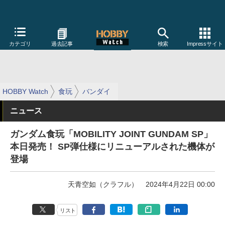
カテゴリ
過去記事
検索
Impressサイト
HOBBY Watch
食玩
バンダイ
ニュース
ガンダム食玩「MOBILITY JOINT GUNDAM SP」
本日発売！ SP弾仕様にリニューアルされた機体が
登場
天青空如（クラフル）
2024年4月22日 00:00
リスト