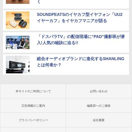
く
SOUNDPEATSのイヤカフ型イヤフォン「UU2
イヤーカフ」をイヤカフマニアが語る
「ドスパラTV」の配信現場に“PAD”撮影班が潜
入!人気の秘訣に迫る!!
総合オーディオブランドに進化するSHANLING
とは何者か？
本サイトのご利用について
お問い合わせ
広告掲載のご案内
編集部へのご連絡
プライバシーポリシー
会社概要