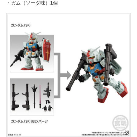
・ガム（ソーダ味）1個