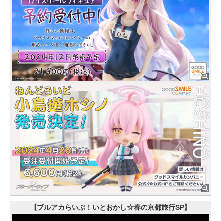
【ブルアカらいぶ！いとおかし☆春の京都旅行SP】