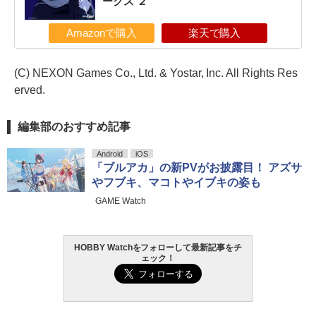
ークス ２
Amazonで購入
楽天で購入
(C) NEXON Games Co., Ltd. & Yostar, Inc. All Rights Res
erved.
編集部のおすすめ記事
Android
iOS
「ブルアカ」の新PVがお披露目！ アズサ
やフブキ、マコトやイブキの姿も
GAME Watch
HOBBY Watchをフォローして最新記事をチ
ェック！