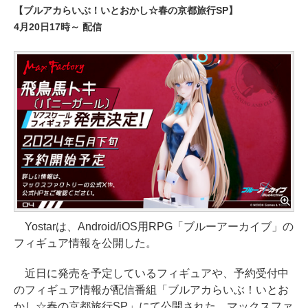
【ブルアカらいぶ！いとおかし☆春の京都旅行SP】
4月20日17時～ 配信
Yostarは、Android/iOS用RPG「ブルーアーカイブ」の
フィギュア情報を公開した。
近日に発売を予定しているフィギュアや、予約受付中
のフィギュア情報が配信番組「ブルアカらいぶ！いとお
かし☆春の京都旅行SP」にて公開された。マックスファ