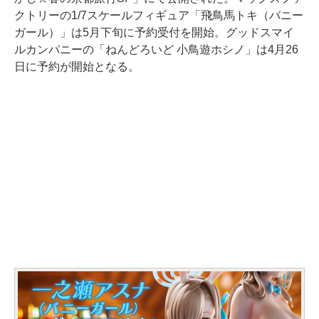
クトリーの1/7スケールフィギュア「飛鳥馬トキ（バニー
ガール）」は5月下旬に予約受付を開始。グッドスマイ
ルカンパニーの「ねんどろいど 小鳥遊ホシノ」は4月26
日に予約が開始となる。