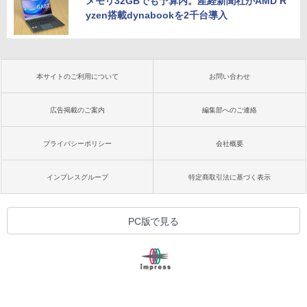
メモリ32GBでも予算内。産経新聞社がAMD R
yzen搭載dynabookを2千台導入
本サイトのご利用について
お問い合わせ
広告掲載のご案内
編集部へのご連絡
プライバシーポリシー
会社概要
インプレスグループ
特定商取引法に基づく表示
PC版で見る