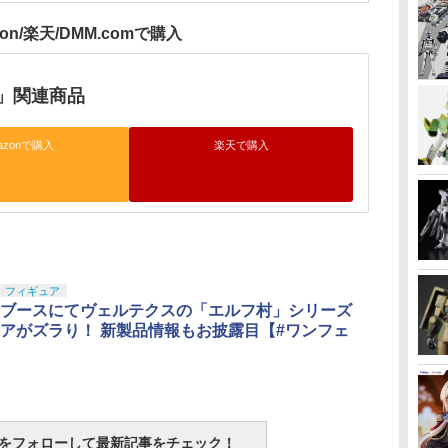
zon/楽天/DMM.comで購入
」関連商品
azonで購入
楽天で購入
フィギュア
ブースにてヴェルテクスの「エルフ村」シリーズ
アがズラり！ 新製品情報もお披露目【#ワンフェ
tchをフォローして最新記事をチェック！