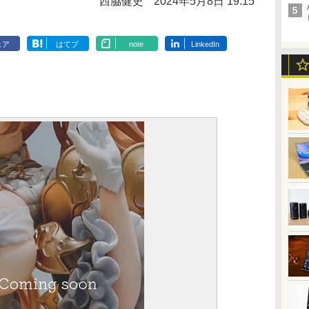
西脇健史
2024年5月8日 19:15
ェア
はてブ
note
LinkedIn