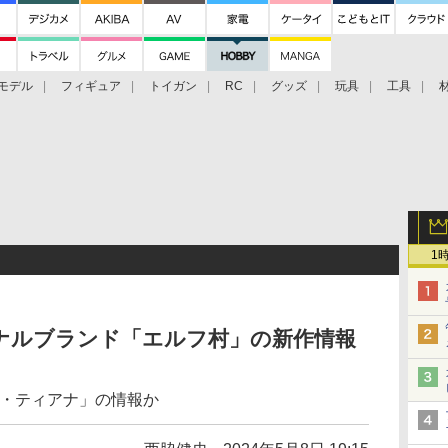
モデル
フィギュア
トイガン
RC
グッズ
玩具
工具
1
ナルブランド「エルフ村」の新作情報
マ・ティアナ」の情報か