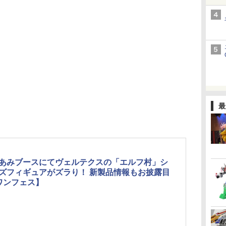
最
あみブースにてヴェルテクスの「エルフ村」シ
ズフィギュアがズラり！ 新製品情報もお披露目
ワンフェス】