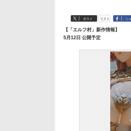
ポスト
リスト
シ
【「エルフ村」新作情報】
5月12日 公開予定