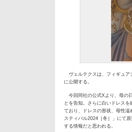
ヴェルテクスは、フィギュアシ
に公開する。
今回同社の公式Xより、母の日
とを告知。さらに白いドレスを
ており、ドレスの形状、母性溢
スティバル2024［冬］」にて
する情報だと思われる。