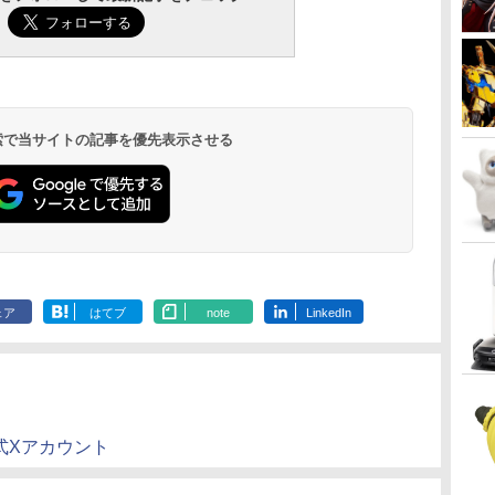
 検索で当サイトの記事を優先表示させる
ェア
はてブ
note
LinkedIn
式Xアカウント