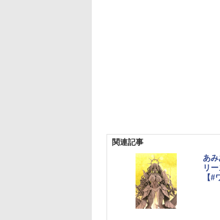
関連記事
あみ
リー
【#