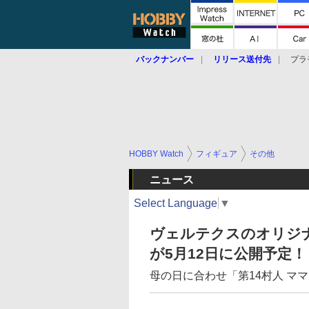
バックナンバー
リリース送付先
プラ
HOBBY Watch
フィギュア
その他
ニュース
Select Language
▼
ヴェルテクスのオリジ
が5月12日に公開予定！
母の日に合わせ「第14村人 マ