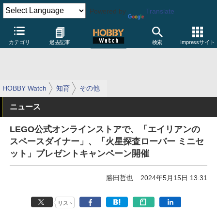
Powered by
Translate
カテゴリ
過去記事
検索
Impressサイト
HOBBY Watch
知育
その他
ニュース
LEGO公式オンラインストアで、「エイリアンの
スペースダイナー」、「火星探査ローバー ミニセ
ット」プレゼントキャンペーン開催
勝田哲也
2024年5月15日 13:31
リスト