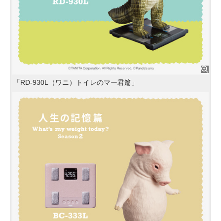
「RD-930L（ワニ）トイレのマー君篇」