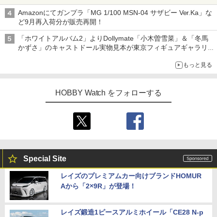
Amazonにてガンプラ「MG 1/100 MSN-04 サザビー Ver.Ka」な
ど9月再入荷分が販売再開！
「ホワイトアルバム2」よりDollymate「小木曽雪菜」＆「冬馬
かずさ」のキャストドール実物見本が東京フィギュアギャラリー
にて展示中
もっと見る
HOBBY Watch をフォローする
Special Site
レイズのプレミアムカー向けブランドHOMUR
Aから「2×9R」が登場！
レイズ鍛造1ピースアルミホイール「CE28 N-p