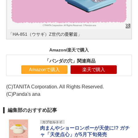
「HA-851（ウサギ）Z世代の憂鬱篇」
Amazon/楽天で購入
「パンダの穴」関連商品
Amazonで購入
楽天で購入
(C)TANITA Corporation. All Rights Reserved.
(C)Panda's ana
編集部のおすすめ記事
カプセルトイ
肉まんやショーロンポーが天使に!? ガチ
ャ「天使点心」が5月下旬発売