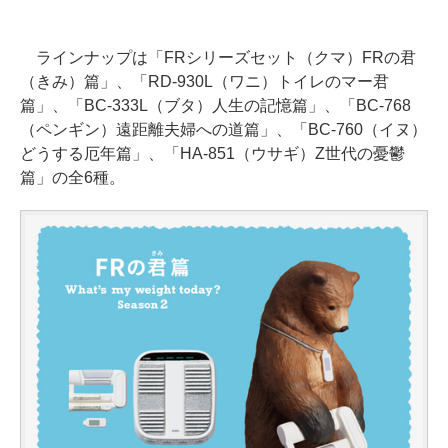
ラインナップは「FRシリーズセット（クマ）FRの君
（きみ）篇」、「RD-930L（ワニ）トイレのマー君
篇」、「BC-333L（ブタ）人生の記憶篇」、「BC-768
（ペンギン）遠距離夫婦への道篇」、「BC-760（イヌ）
どうする厄年篇」、「HA-851（ウサギ）Z世代の憂鬱
篇」の全6種。