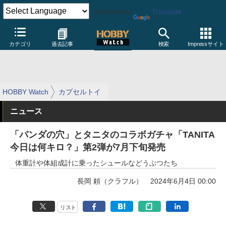
Powered by
Translate
カテゴリ
過去記事
検索
Impressサイト
HOBBY Watch
カプセルトイ
ニュース
「パンダの穴」とタニタのコラボガチャ「TANITA
今日は何キロ？」第2弾が7月下旬発売
体重計や体組成計に乗ったシュールなどうぶつたち
長岡 頼（クラフル）
2024年6月4日 00:00
リスト