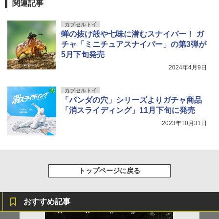
関連記事
カプセルトイ
蝉の抜け殻や七味に潜むスナイパー！ ガ
チャ「ミニチュアスナイパー」の第3弾が
5月下旬発売
2024年4月9日
カプセルトイ
「パンダの穴」シリーズよりガチャ商品
「消スライディング」11月下旬に発売
2023年10月31日
トップページに戻る
おすすめ記事