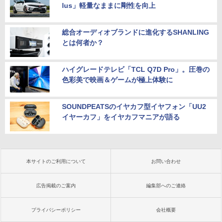
lus」軽量なままに剛性を向上
総合オーディオブランドに進化するSHANLING
とは何者か？
ハイグレードテレビ「TCL Q7D Pro」。圧巻の
色彩美で映画＆ゲームが極上体験に
SOUNDPEATSのイヤカフ型イヤフォン「UU2
イヤーカフ」をイヤカフマニアが語る
本サイトのご利用について
お問い合わせ
広告掲載のご案内
編集部へのご連絡
プライバシーポリシー
会社概要