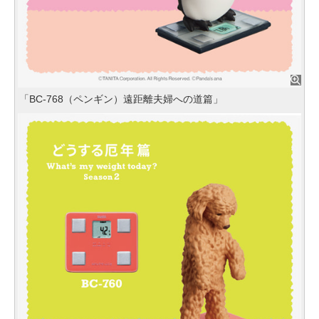
「BC-768（ペンギン）遠距離夫婦への道篇」