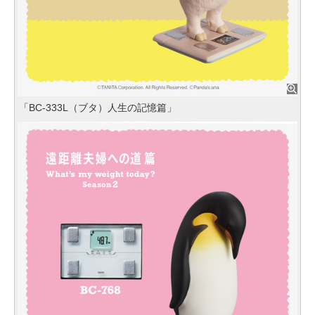
「BC-333L（ブタ）人生の記憶篇」