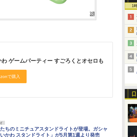
1
かわ ゲームパーティー すごろくとオセロも
イ
たちのミニチュアスタンドライトが登場。ガシャ
いかわ スタンドライト」が5月第1週より発売