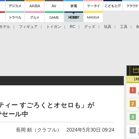
モデル
フィギュア
トイガン
RC
グッズ
玩具
工具
1
ティー すごろくとオセロも」が
Fでセール中
長岡 頼（クラフル）
2024年5月30日 09:24