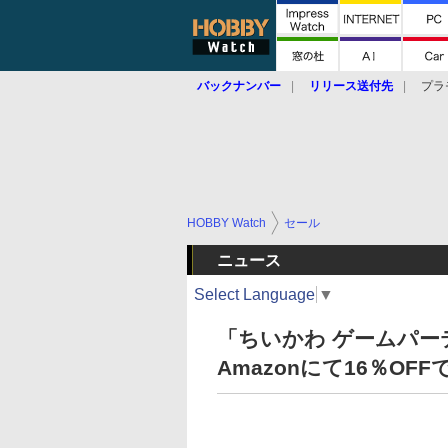
バックナンバー
リリース送付先
プラ
HOBBY Watch
セール
ニュース
Select Language
▼
「ちいかわ ゲームパー
Amazonにて16％OF