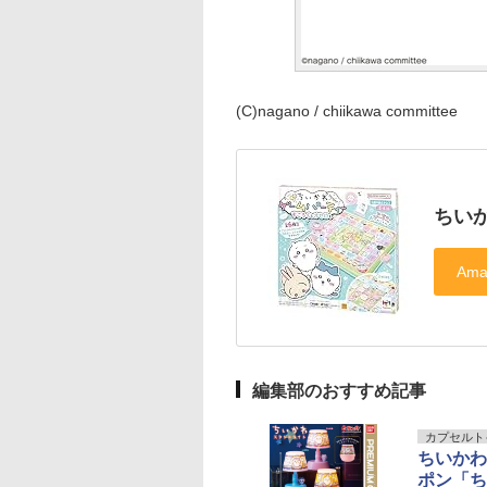
(C)nagano / chiikawa committee
ちい
編集部のおすすめ記事
カプセルト
ちいかわ
ポン「ち