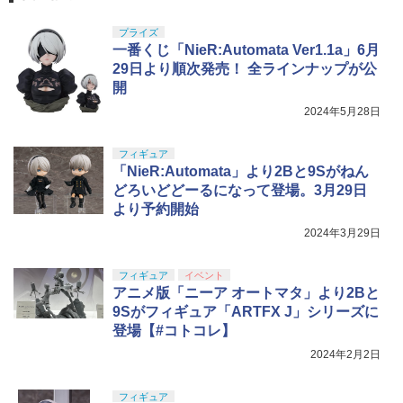
プライズ
一番くじ「NieR:Automata Ver1.1a」6月
29日より順次発売！ 全ラインナップが公
開
2024年5月28日
フィギュア
「NieR:Automata」より2Bと9Sがねん
どろいどどーるになって登場。3月29日
より予約開始
2024年3月29日
フィギュア
イベント
アニメ版「ニーア オートマタ」より2Bと
9Sがフィギュア「ARTFX J」シリーズに
登場【#コトコレ】
2024年2月2日
フィギュア