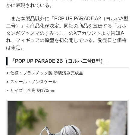
かに表現されている。
また本製品以外に「POP UP PARADE A2（ヨルハA型
二号）」も商品化が決定。同社の商品を宣伝する「カホ
タン@グッスマのすみっこ」のXアカウントより告知さ
れ、フィギュアの原型を初公開している。発売日と価格
は未定。
「POP UP PARADE 2B（ヨルハ二号B型）」
仕様：プラスチック製 塗装済み完成品
スケール：ノンスケール
サイズ：全高 約170mm