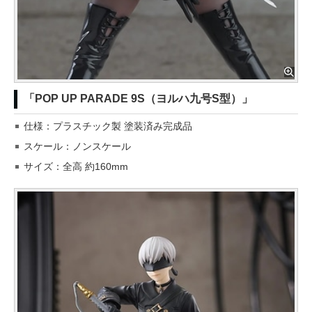
「POP UP PARADE 9S（ヨルハ九号S型）」
仕様：プラスチック製 塗装済み完成品
スケール：ノンスケール
サイズ：全高 約160mm