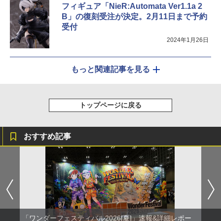
フィギュア「NieR:Automata Ver1.1a 2
B」の復刻受注が決定。2月11日まで予約
受付
2024年1月26日
もっと関連記事を見る
トップページに戻る
おすすめ記事
「ワンダーフェスティバル2026[夏]」速報&詳細レポー