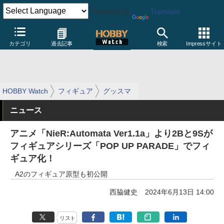
Powered by
Translate
カテゴリ
過去記事
検索
Impressサイト
HOBBY Watch
フィギュア
グッスマ
ニュース
アニメ「NieR:Automata Ver1.1a」より2Bと9Sが
フィギュアシリーズ「POP UP PARADE」でフィ
ギュア化！
A2のフィギュア原型も初公開
西脇健史
2024年6月13日 14:00
リスト