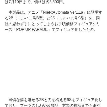
は7月10日まで。価格は各5,500円。
本製品は、アニメ「NieR:Automata Ver1.1a」に登場す
る2B（ヨルハ二号B型）と9S（ヨルハ九号S型）を、同
社の思わず手にとってしまうお手頃価格フィギュアシリ
ーズ「POP UP PARADE」でフィギュア化したもの。
可憐な姿を魅せる2Bと刀を構える9Sをフィギュア化し
ており、ブーツのしわや装飾品、衣類の模様までも細や