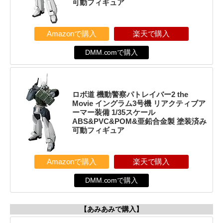
可動フィギュア
Amazonで購入
楽天で購入
DMM.comで購入
ロボ道 機動警察パトレイバー2 the
Movie イングラム3号機 リアクティブア
ーマー装備 1/35スケール
ABS&PVC&POM&亜鉛合金製 塗装済み
可動フィギュア
Amazonで購入
楽天で購入
DMM.comで購入
【あみあみで購入】