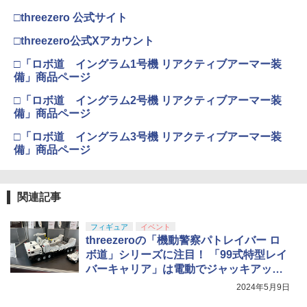
□threezero 公式サイト
□threezero公式Xアカウント
□「ロボ道 イングラム1号機 リアクティブアーマー装
備」商品ページ
□「ロボ道 イングラム2号機 リアクティブアーマー装
備」商品ページ
□「ロボ道 イングラム3号機 リアクティブアーマー装
備」商品ページ
関連記事
フィギュア
イベント
threezeroの「機動警察パトレイバー ロ
ボ道」シリーズに注目！ 「99式特型レイ
バーキャリア」は電動でジャッキアップ
【#静岡ホビーショー】
2024年5月9日