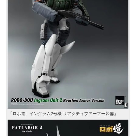
「ロボ道 イングラム2号機 リアクティブアーマー装備」