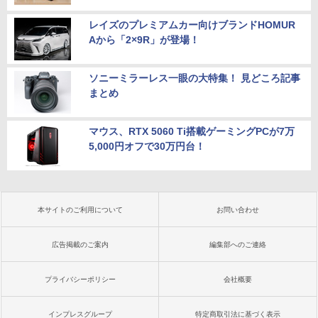
レイズのプレミアムカー向けブランドHOMUR
Aから「2×9R」が登場！
ソニーミラーレス一眼の大特集！ 見どころ記事
まとめ
マウス、RTX 5060 Ti搭載ゲーミングPCが7万
5,000円オフで30万円台！
本サイトのご利用について
お問い合わせ
広告掲載のご案内
編集部へのご連絡
プライバシーポリシー
会社概要
インプレスグループ
特定商取引法に基づく表示