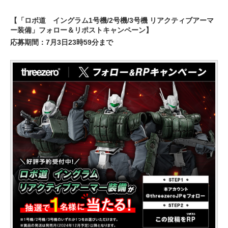
【「ロボ道 イングラム1号機/2号機/3号機 リアクティブアーマ
ー装備」フォロー＆リポストキャンペーン】
応募期間：7月3日23時59分まで