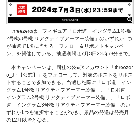
threezeroは、フィギュア「ロボ道 イングラム1号機/
2号機/3号機 リアクティブアーマー装備」のいずれか1つ
が抽選で1名に当たる「フォロー＆リポストキャンペー
ン」を開催している。抽選期間は7月3日23時59分まで。
本キャンペーンは、同社の公式Xアカウント「threezer
o_JP【公式】」をフォローして、対象のポストをリポス
トすることで参加できる。当選した際に「ロボ道 イン
グラム1号機 リアクティブアーマー装備」、「ロボ道
イングラム2号機 リアクティブアーマー装備」、「ロボ
道 イングラム3号機 リアクティブアーマー装備」のい
ずれか1つを選択することができ、景品の発送は発売月
の12月以降となる。