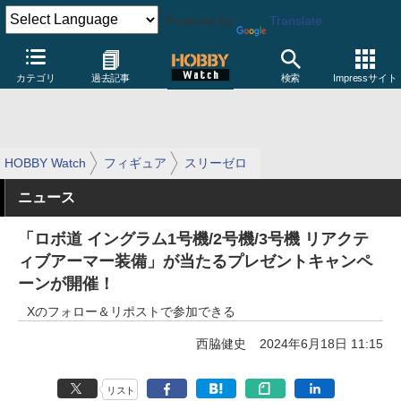
Powered by
Translate
カテゴリ
過去記事
検索
Impressサイト
HOBBY Watch
フィギュア
スリーゼロ
ニュース
「ロボ道 イングラム1号機/2号機/3号機 リアクテ
ィブアーマー装備」が当たるプレゼントキャンペ
ーンが開催！
Xのフォロー＆リポストで参加できる
西脇健史
2024年6月18日 11:15
リスト