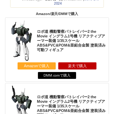
2024
Amazon/楽天/DMMで購入
ロボ道 機動警察パトレイバー2 the
Movie イングラム1号機 リアクティブア
ーマー装備 1/35スケール
ABS&PVC&POM&亜鉛合金製 塗装済み
可動フィギュア
Amazonで購入
楽天で購入
DMM.comで購入
ロボ道 機動警察パトレイバー2 the
Movie イングラム2号機 リアクティブア
ーマー装備 1/35スケール
ABS&PVC&POM&亜鉛合金製 塗装済み