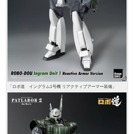
「ロボ道 イングラム1号機 リアクティブアーマー装備」