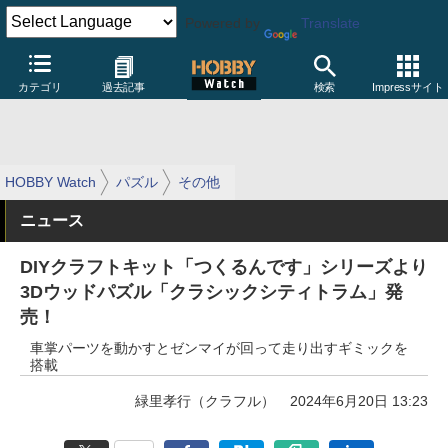
Powered by
Translate
カテゴリ
過去記事
検索
Impressサイト
HOBBY Watch
パズル
その他
ニュース
DIYクラフトキット「つくるんです」シリーズより
3Dウッドパズル「クラシックシティトラム」発
売！
車掌パーツを動かすとゼンマイが回って走り出すギミックを
搭載
緑里孝行（クラフル）
2024年6月20日 13:23