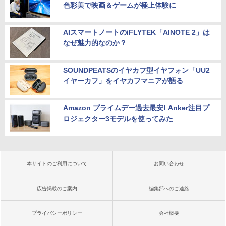
色彩美で映画＆ゲームが極上体験に
AIスマートノートのiFLYTEK「AINOTE 2」は
なぜ魅力的なのか？
SOUNDPEATSのイヤカフ型イヤフォン「UU2
イヤーカフ」をイヤカフマニアが語る
Amazon プライムデー過去最安! Anker注目プ
ロジェクター3モデルを使ってみた
本サイトのご利用について
お問い合わせ
広告掲載のご案内
編集部へのご連絡
プライバシーポリシー
会社概要